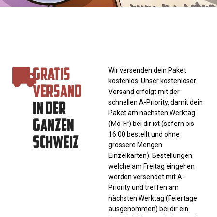
GRATIS
Wir versenden dein Paket
kostenlos. Unser kostenloser
VERSAND
Versand erfolgt mit der
IN DER
schnellen A-Priority, damit dein
Paket am nächsten Werktag
GANZEN
(Mo-Fr) bei dir ist (sofern bis
SCHWEIZ
16:00 bestellt und ohne
grössere Mengen
Einzelkarten). Bestellungen
welche am Freitag eingehen
werden versendet mit A-
Priority und treffen am
nächsten Werktag (Feiertage
ausgenommen) bei dir ein.