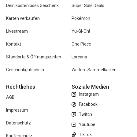
Dein kostenloses Geschenk
Super Sale Deals
Karten verkaufen
Pokémon
Livestream
Yu-Gi-Oh!
Kontakt
One Piece
Standorte & Öffnungszeiten
Lorcana
Geschenkgutschein
Weitere Sammelkarten
Rechtliches
Soziale Medien
Instagram
AGB
Facebook
Impressum
Twitch
Datenschutz
Youtube
TikTok
Käuferschutz