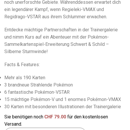
noch unerforschte Gebiete. Währenddessen erwartet dich
ein legendärer Kampf, wenn Regieleki-VMAX und
Regidrago-VSTAR aus ihrem Schlummer erwachen.
Entdecke mächtige Partnerschaften in der Trainergalerie
und nimm Kurs auf ein Abenteuer mit der Pokémon-
Sammelkartenspiel-Erweiterung Schwert & Schild –
Silberne Sturmwinde!
Facts & Features:
Mehr als 190 Karten
3 brandneue Strahlende Pokémon
6 fantastische Pokémon-VSTAR
15 mächtige Pokémon-V und 1 enormes Pokémon-VMAX
30 Karten mit besonderen Illustrationen der Trainergalerie
Sie benötigen noch
CHF
79.00
für den kostenlosen
Versand.