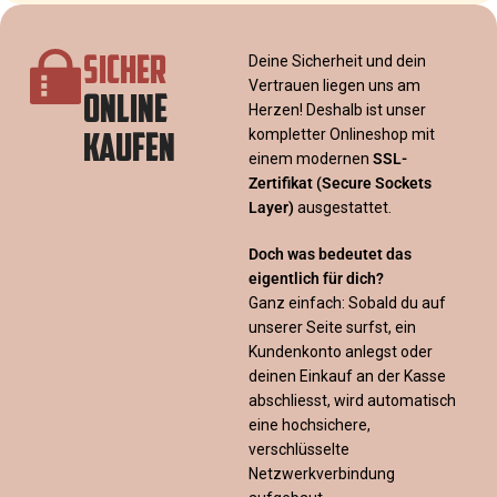
SICHER
Deine Sicherheit und dein
Vertrauen liegen uns am
ONLINE
Herzen! Deshalb ist unser
KAUFEN
kompletter Onlineshop mit
einem modernen
SSL-
Zertifikat
(Secure Sockets
Layer)
ausgestattet.
Doch was bedeutet das
eigentlich für dich?
Ganz einfach: Sobald du auf
unserer Seite surfst, ein
Kundenkonto anlegst oder
deinen Einkauf an der Kasse
abschliesst, wird automatisch
eine hochsichere,
verschlüsselte
Netzwerkverbindung