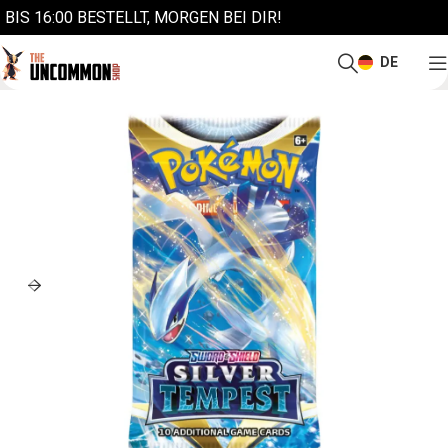
BIS 16:00 BESTELLT, MORGEN BEI DIR!
DE