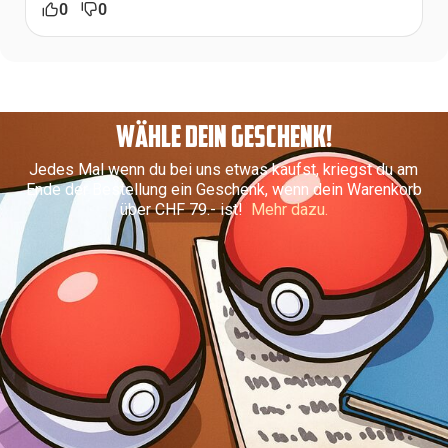
0
0
WÄHLE DEIN GESCHENK!
Jedes Mal wenn du bei uns etwas kaufst, kriegst du am
Ende der Bestellung ein Geschenk, wenn dein Warenkorb
über CHF 79.- ist!
Mehr dazu.