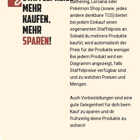
Gathering, Lorcana oder
MEHR
Pokémon Shop (sowie jedes
KAUFEN,
andere denkbare TCG) bietet
bei jedem Einkauf einen
MEHR
sogenannten Staffelpreis an.
SPAREN
!
Sobald du mehrere Produkte
kaufst, wird automatisch der
Preis für die Produkte weniger.
Bei jedem Produkt wird ein
Diagramm angezeigt, falls
Staffelpreise verfügbar sind
und zu welchen Preisen und
Mengen.
Auch Vorbestellungen sind eine
gute Gelegenheit für dich beim
Kauf zu sparen und dir
frühzeitig deine Produkte zu
sichern!