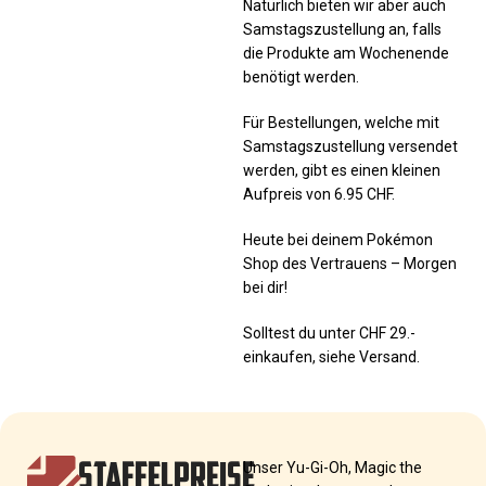
Natürlich bieten wir aber auch
Samstagszustellung an, falls
die Produkte am Wochenende
benötigt werden.
Für Bestellungen, welche mit
Samstagszustellung versendet
werden, gibt es einen kleinen
Aufpreis von 6.95 CHF.
Heute bei deinem Pokémon
Shop des Vertrauens – Morgen
bei dir!
Solltest du unter CHF 29.-
einkaufen, siehe Versand.
STAFFELPREISE
Unser Yu-Gi-Oh, Magic the