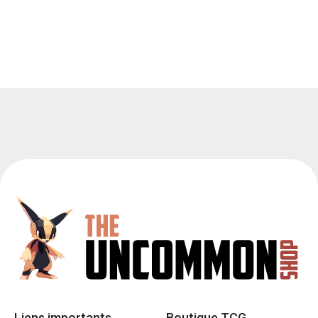
Liens importants
Boutique TCG