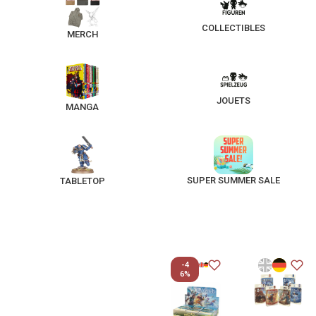
COLLECTIBLES
MERCH
JOUETS
MANGA
SUPER SUMMER SALE
TABLETOP
-4
6%