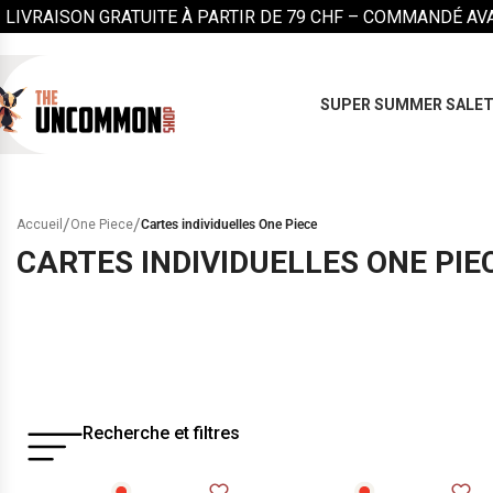
LIVRAISON GRATUITE À PARTIR DE 79 CHF –
COMMANDÉ AVAN
SUPER SUMMER SALE
T
/
/
Accueil
One Piece
Cartes individuelles One Piece
CARTES INDIVIDUELLES ONE PIE
Recherche et filtres