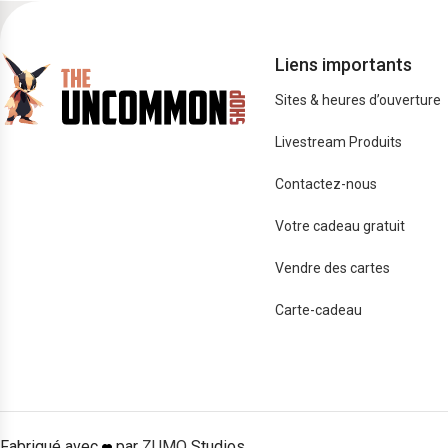
Liens importants
Sites & heures d’ouverture
Livestream Produits
Contactez-nous
Votre cadeau gratuit
Vendre des cartes
Carte-cadeau
Fabriqué avec
par
ZUMO
Studios