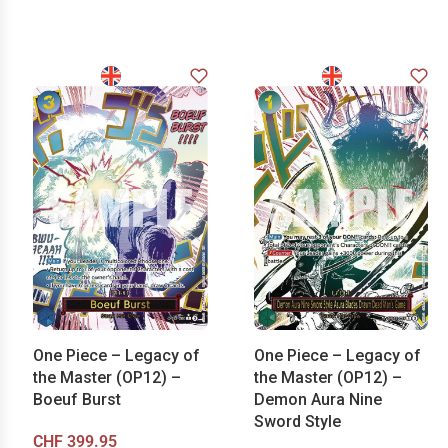
One Piece – Legacy of
One Piece – Legacy of
the Master (OP12) –
the Master (OP12) –
Boeuf Burst
Demon Aura Nine
Sword Style
CHF
399.95