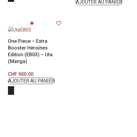
One Piece – Extra
Booster Heroines
Edition (EB03) – Uta
(Manga)
CHF
900.00