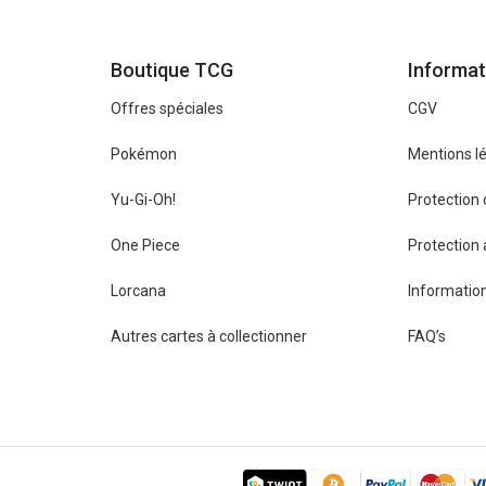
Boutique TCG
Informat
Offres spéciales
CGV
Pokémon
Mentions l
Yu-Gi-Oh!
Protection
One Piece
Protection
Lorcana
Information
Autres cartes à collectionner
FAQ’s