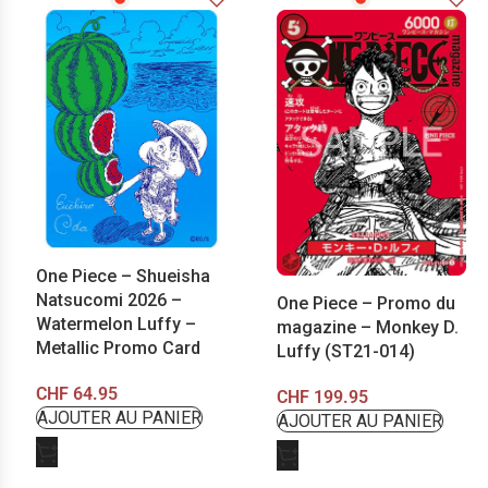
One Piece – Shueisha
Natsucomi 2026 –
One Piece – Promo du
Watermelon Luffy –
magazine – Monkey D.
Metallic Promo Card
Luffy (ST21-014)
CHF
64.95
CHF
199.95