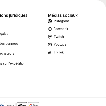
ions juridiques
Médias sociaux
Instagram
Facebook
égales
Twitch
 des données
Youtube
TikTok
 acheteurs
s sur l’expédition