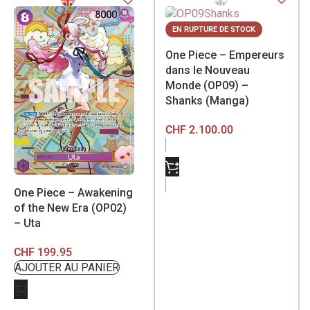
EN RUPTURE DE STOCK
One Piece – Empereurs
dans le Nouveau
Monde (OP09) –
Shanks (Manga)
CHF
2.100.00
One Piece – Awakening
of the New Era (OP02)
– Uta
CHF
199.95