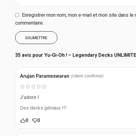
Enregistrer mon nom, mon e-mail et mon site dans le 
commentaire.
35 avis pour
Yu-Gi-Oh ! – Legendary Decks UNLIMIT
Arujan Parameswaran
(client confirmé)
J'adore !
Des decks géniaux !!!
0
0