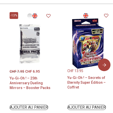
-13%
CHF
13.95
CHF
7.95
CHF
6.95
Yu-Gi-Oh ! – Secrets of
Yu-Gi-Oh ! – 25th
Eternity Super Édition –
Anniversary Dueling
Coffret
Mirrors – Booster Packs
AJOUTER AU PANIER
AJOUTER AU PANIER