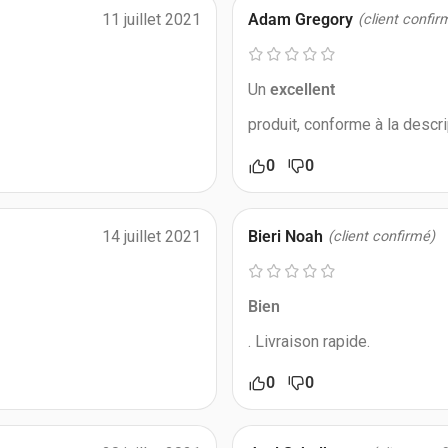
11 juillet 2021
Adam Gregory
(client confir
Un
excellent
produit, conforme à la descr
0
0
14 juillet 2021
Bieri Noah
(client confirmé)
Bien
. Livraison rapide.
0
0