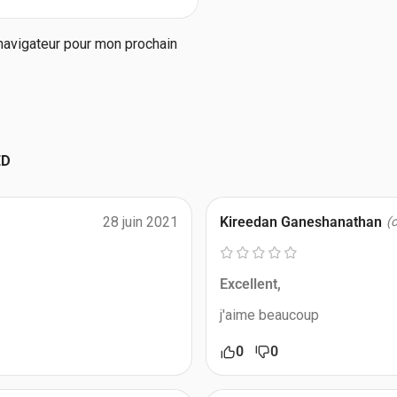
navigateur pour mon prochain
ED
28 juin 2021
Kireedan Ganeshanathan
(
Excellent,
j'aime beaucoup
0
0