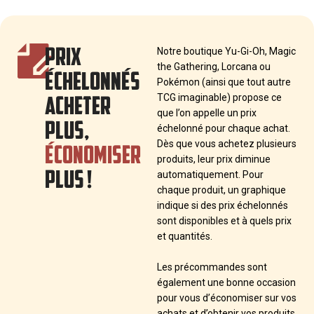
PRIX
Notre boutique Yu-Gi-Oh, Magic
the Gathering, Lorcana ou
ÉCHELONNÉS
Pokémon (ainsi que tout autre
ACHETER
TCG imaginable) propose ce
que l’on appelle un prix
PLUS,
échelonné pour chaque achat.
ÉCONOMISER
Dès que vous achetez plusieurs
produits, leur prix diminue
PLUS !
automatiquement. Pour
chaque produit, un graphique
indique si des prix échelonnés
sont disponibles et à quels prix
et quantités.
Les précommandes sont
également une bonne occasion
pour vous d’économiser sur vos
achats et d’obtenir vos produits