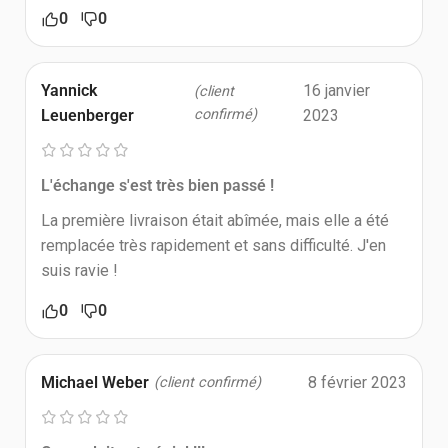
0
0
Yannick
16 janvier
(client
Leuenberger
confirmé)
2023
L'échange s'est très bien passé !
La première livraison était abîmée, mais elle a été
remplacée très rapidement et sans difficulté. J'en
suis ravie !
0
0
Michael Weber
8 février 2023
(client confirmé)