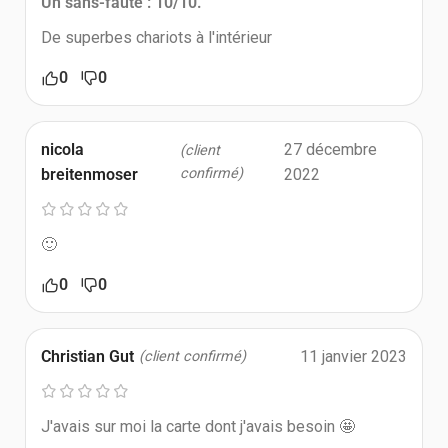
Un sans-faute : 10/10.
De superbes chariots à l'intérieur
0
0
nicola
27 décembre
(client
breitenmoser
confirmé)
2022
🙂
0
0
Christian Gut
11 janvier 2023
(client confirmé)
J'avais sur moi la carte dont j'avais besoin 🤩