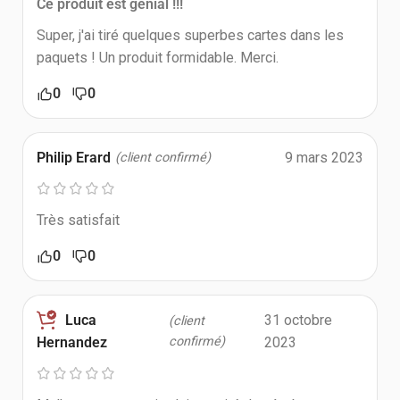
Ce produit est génial !!!
Super, j'ai tiré quelques superbes cartes dans les
paquets ! Un produit formidable. Merci.
0
0
Philip Erard
9 mars 2023
(client confirmé)
Très satisfait
0
0
Luca
31 octobre
(client
confirmé)
2023
Hernandez