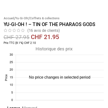
/
/
Accueil
Yu-Gi-Oh!
Coffrets & collections
YU-GI-OH ! – TIN OF THE PHARAOS GODS
(
16
avis de clients)
CHF
21.95
CHF
27.95
Prix TTC (8.1%) CHF 2.10
Historique des prix