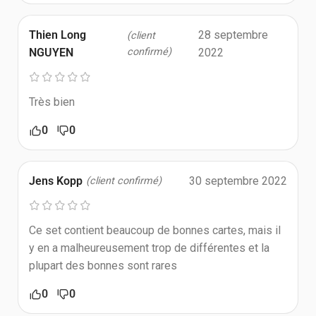
Thien Long
28 septembre
(client
NGUYEN
confirmé)
2022
Très bien
0
0
Jens Kopp
30 septembre 2022
(client confirmé)
Ce set contient beaucoup de bonnes cartes, mais il
y en a malheureusement trop de différentes et la
plupart des bonnes sont rares
0
0