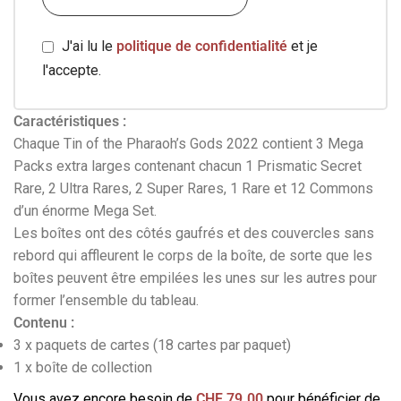
J'ai lu le
politique de confidentialité
et je
l'accepte.
Caractéristiques :
Chaque Tin of the Pharaoh’s Gods 2022 contient 3 Mega
Packs extra larges contenant chacun 1 Prismatic Secret
Rare, 2 Ultra Rares, 2 Super Rares, 1 Rare et 12 Commons
d’un énorme Mega Set.
Les boîtes ont des côtés gaufrés et des couvercles sans
rebord qui affleurent le corps de la boîte, de sorte que les
boîtes peuvent être empilées les unes sur les autres pour
former l’ensemble du tableau.
Contenu :
3 x paquets de cartes (18 cartes par paquet)
1 x boîte de collection
Vous avez encore besoin de
CHF
79.00
pour bénéficier de