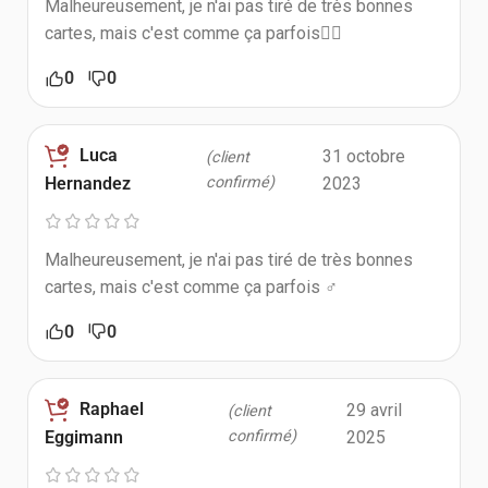
Malheureusement, je n'ai pas tiré de très bonnes
cartes, mais c'est comme ça parfois🤷‍♂️
0
0
Luca
31 octobre
(client
confirmé)
2023
Hernandez
Malheureusement, je n'ai pas tiré de très bonnes
cartes, mais c'est comme ça parfois ‍♂️
0
0
Raphael
29 avril
(client
confirmé)
2025
Eggimann