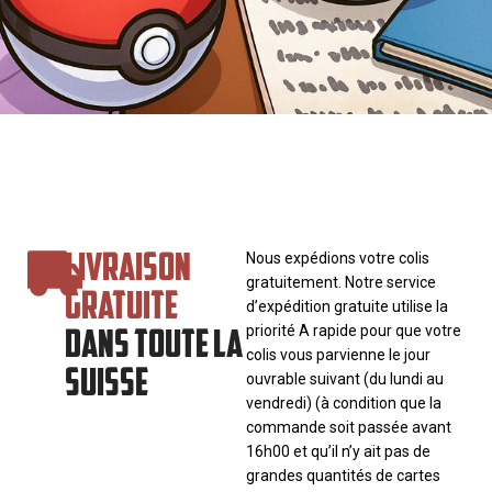
LIVRAISON
Nous expédions votre colis
gratuitement. Notre service
GRATUITE
d’expédition gratuite utilise la
DANS TOUTE LA
priorité A rapide pour que votre
colis vous parvienne le jour
SUISSE
ouvrable suivant (du lundi au
vendredi) (à condition que la
commande soit passée avant
16h00 et qu’il n’y ait pas de
grandes quantités de cartes