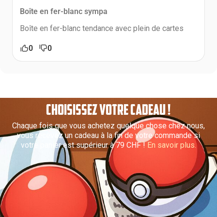
Boîte en fer-blanc sympa
Boîte en fer-blanc tendance avec plein de cartes
0
0
CHOISISSEZ VOTRE CADEAU !
Chaque fois que vous achetez quelque chose chez nous,
vous recevez un cadeau à la fin de votre commande si
votre panier est supérieur à 79 CHF !
En savoir plus.