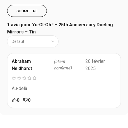
1 avis pour
Yu-GI-Oh ! – 25th Anniversary Dueling
Mirrors – Tin
Abraham
20 février
(client
Neidhardt
confirmé)
2025
Au-delà
0
0