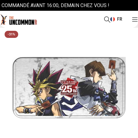
COMMANDÉ AVANT 16:00, DEMAIN CHEZ VOUS !
FR
-31%