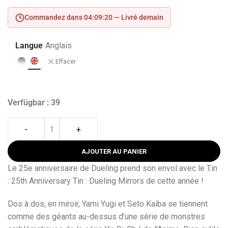
Commandez dans 04:09:19 —
Livré demain
Langue
Anglais
Effacer
Verfügbar : 39
-
+
AJOUTER AU PANIER
Le 25e anniversaire de Dueling prend son envol avec le Tin
: 25th Anniversary Tin : Dueling Mirrors de cette année !
Dos à dos, en miroir, Yami Yugi et Seto Kaiba se tiennent
comme des géants au-dessus d’une série de monstres