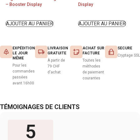
– Booster Display
Display
AJOUTER AU PANIER
AJOUTER AU PANIER
EXPÉDITION
LIVRAISON
ACHAT SUR
SECURE
LE JOUR
GRATUITE
FACTURE
Cryptage SSL
MÊME
À partir de
Toutes les
Pour les
79 CHF
méthodes
commandes
d'achat
de paiement
passées
courantes
avant 16h00
TÉMOIGNAGES DE CLIENTS
5