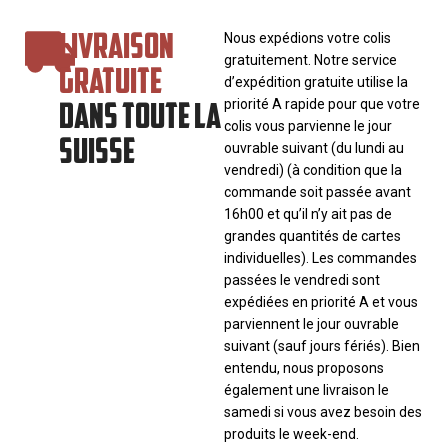
LIVRAISON
Nous expédions votre colis
gratuitement. Notre service
GRATUITE
d’expédition gratuite utilise la
DANS TOUTE LA
priorité A rapide pour que votre
colis vous parvienne le jour
SUISSE
ouvrable suivant (du lundi au
vendredi) (à condition que la
commande soit passée avant
16h00 et qu’il n’y ait pas de
grandes quantités de cartes
individuelles). Les commandes
passées le vendredi sont
expédiées en priorité A et vous
parviennent le jour ouvrable
suivant (sauf jours fériés). Bien
entendu, nous proposons
également une livraison le
samedi si vous avez besoin des
produits le week-end.