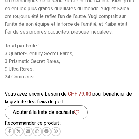
emblématiques de la série Yu-Gi-Oh ! de l’Anime. Bien qu’ils
soient les plus grands duellistes du monde, Yugi et Kaiba
ont toujours été le reflet l’un de l’autre. Yugi comptait sur
l’unité de son équipe et la force de l’amitié, et Kaiba était
fier de ses propres capacités, presque inégalées.
Total par boîte :
3 Quarter-Century Secret Rares,
3 Prismatic Secret Rares,
9 Ultra Rares,
24 Commons
Vous avez encore besoin de
CHF
79.00
pour bénéficier de
la gratuité des frais de port.
Ajouter à la liste de souhaits
Recommander ce produit :