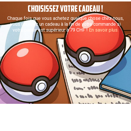
CHOISISSEZ VOTRE CADEAU !
Chaque fois que vous achetez quelque chose chez nous,
vous recevez un cadeau à la fin de votre commande si
votre panier est supérieur à 79 CHF !
En savoir plus.