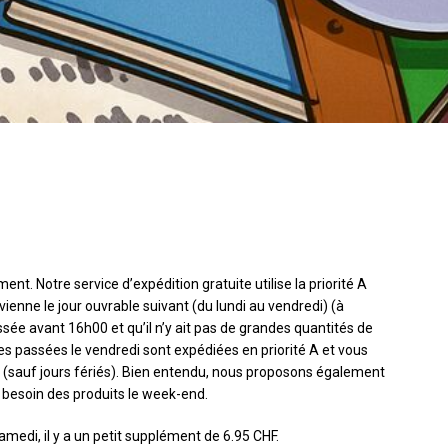
nt. Notre service d’expédition gratuite utilise la priorité A
vienne le jour ouvrable suivant (du lundi au vendredi) (à
ée avant 16h00 et qu’il n’y ait pas de grandes quantités de
s passées le vendredi sont expédiées en priorité A et vous
t (sauf jours fériés). Bien entendu, nous proposons également
z besoin des produits le week-end.
edi, il y a un petit supplément de 6.95 CHF.