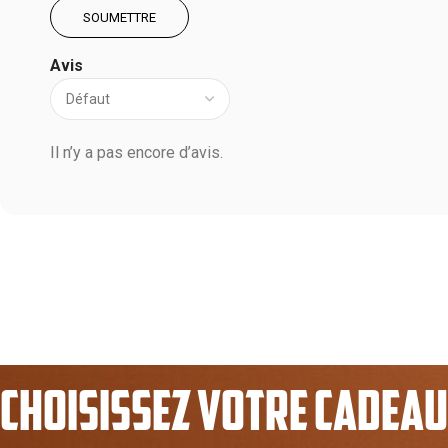
Avis
Il n’y a pas encore d’avis.
CHOISISSEZ VOTRE CADEAU 