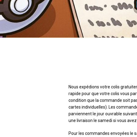
Nous expédions votre colis gratuiteme
rapide pour que votre colis vous par
condition que la commande soit pass
cartes individuelles). Les commande
parviennent le jour ouvrable suivan
une livraison le samedi si vous ave
Pour les commandes envoyées le sam