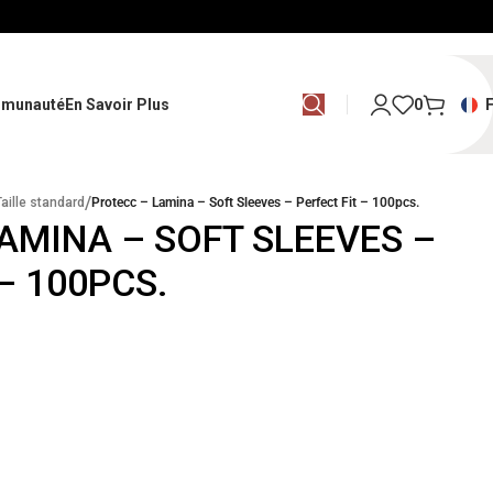
munauté
En Savoir Plus
0
/
Taille standard
Protecc – Lamina – Soft Sleeves – Perfect Fit – 100pcs.
AMINA – SOFT SLEEVES –
– 100PCS.