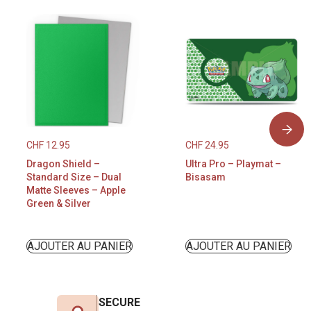
CHF
12.95
CHF
24.95
Dragon Shield –
Ultra Pro – Playmat –
Standard Size – Dual
Bisasam
Matte Sleeves – Apple
Green & Silver
AJOUTER AU PANIER
AJOUTER AU PANIER
SECURE