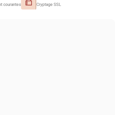
t courantes
Cryptage SSL