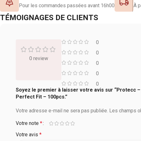
Pour les commandes passées avant 16h00
À p
TÉMOIGNAGES DE CLIENTS
0
0
0 review
0
0
0
Soyez le premier à laisser votre avis sur “Protecc 
Perfect Fit – 100pcs.”
Votre adresse e-mail ne sera pas publiée.
Les champs ob
Votre note
*
Votre avis
*