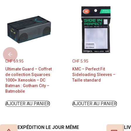
CHF
69.95
CHF
5.95
Ultimate Guard – Coffret
KMC – Perfect Fit
de collection Squaroes
Sideloading Sleeves –
1000+ Xenoskin – DC
Taille standard
Batman : Gotham City –
Batmobile
AJOUTER AU PANIER
AJOUTER AU PANIER
EXPÉDITION LE JOUR MÊME
LI