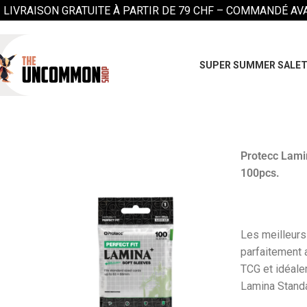
LIVRAISON GRATUITE À PARTIR DE 79 CHF –
COMMANDÉ AVAN
SUPER SUMMER SALE
T
Protecc Lamin
100pcs.
Les meilleur
parfaitement 
TCG et idéal
Lamina Stand