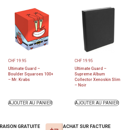
CHF
19.95
CHF
19.95
Ultimate Guard –
Ultimate Guard –
Boulder Squaroes 100+
Supreme Album
– Mr. Krabs
Collector Xenoskin Slim
– Noir
AJOUTER AU PANIER
AJOUTER AU PANIER
VRAISON GRATUITE
ACHAT SUR FACTURE