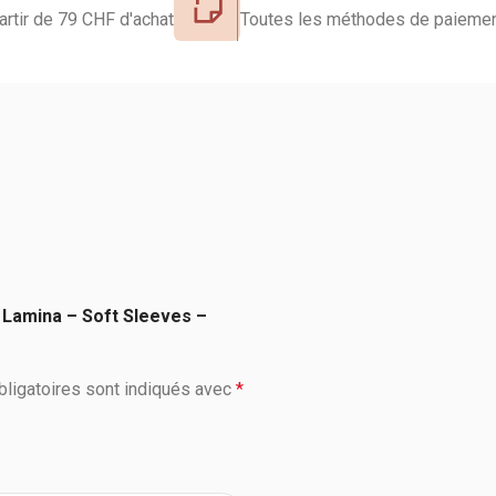
artir de 79 CHF d'achat
Toutes les méthodes de paiemen
– Lamina – Soft Sleeves –
ligatoires sont indiqués avec
*