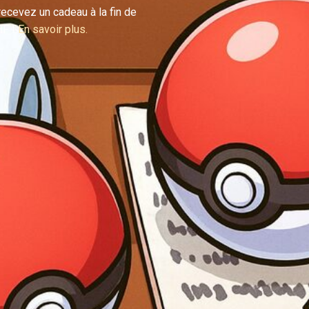
ecevez un cadeau à la fin de
HF !
En savoir plus.