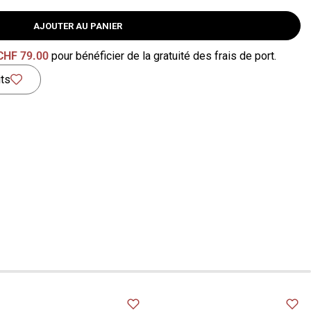
AJOUTER AU PANIER
CHF
79.00
pour bénéficier de la gratuité des frais de port.
its