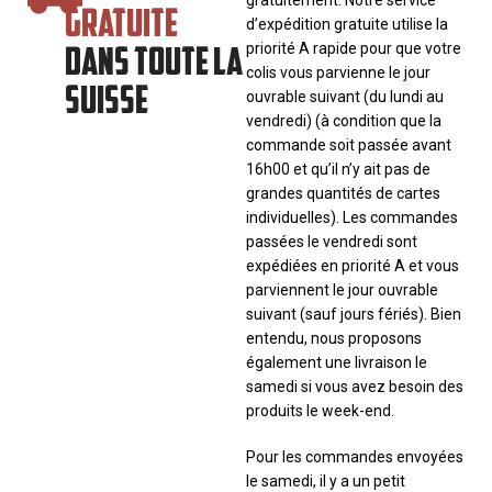
gratuitement. Notre service
GRATUITE
d’expédition gratuite utilise la
DANS TOUTE LA
priorité A rapide pour que votre
colis vous parvienne le jour
SUISSE
ouvrable suivant (du lundi au
vendredi) (à condition que la
commande soit passée avant
16h00 et qu’il n’y ait pas de
grandes quantités de cartes
individuelles). Les commandes
passées le vendredi sont
expédiées en priorité A et vous
parviennent le jour ouvrable
suivant (sauf jours fériés). Bien
entendu, nous proposons
également une livraison le
samedi si vous avez besoin des
produits le week-end.
Pour les commandes envoyées
le samedi, il y a un petit