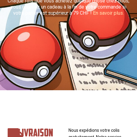
Chaque fois que vous achetez quelque chose chez nous,
vous recevez un cadeau à la fin de votre commande si
votre panier est supérieur à 79 CHF !
En savoir plus.
LIVRAISON
Nous expédions votre colis