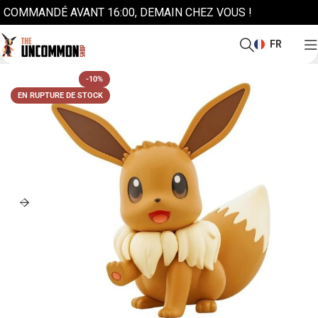
COMMANDÉ AVANT 16:00, DEMAIN CHEZ VOUS !
FR
-10%
EN RUPTURE DE STOCK