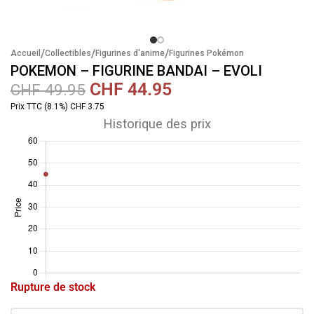
/
/
/
Accueil
Collectibles
Figurines d'anime
Figurines Pokémon
POKEMON – FIGURINE BANDAI – EVOLI
CHF
44.95
CHF
49.95
Prix TTC (8.1%) CHF 3.75
Historique des prix
Rupture de stock