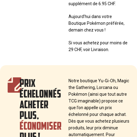
supplément de 6.95 CHF.
Aujourd’hui dans votre
Boutique Pokémon préférée,
demain chez vous !
Si vous achetez pour moins de
29 CHF, voir Livraison.
PRIX
Notre boutique Yu-Gi-Oh, Magic
the Gathering, Lorcana ou
ÉCHELONNÉS
Pokémon (ainsi que tout autre
ACHETER
TCG imaginable) propose ce
que l’on appelle un prix
PLUS,
échelonné pour chaque achat.
ÉCONOMISER
Dès que vous achetez plusieurs
produits, leur prix diminue
PLUS !
automatiquement. Pour