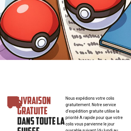
LIVRAISON
Nous expédions votre colis
gratuitement. Notre service
GRATUITE
d’expédition gratuite utilise la
DANS TOUTE LA
priorité A rapide pour que votre
colis vous parvienne le jour
SUISSE
ouvrable suivant (du lundi au