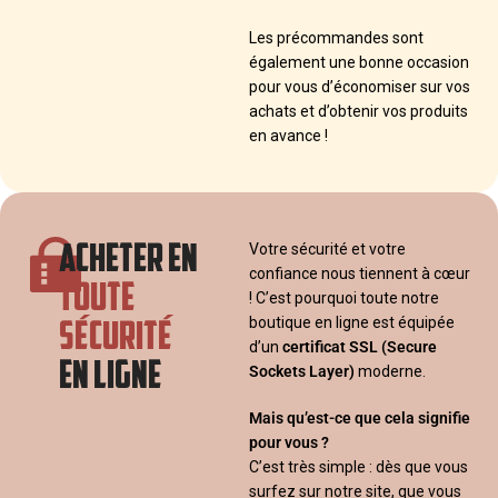
Les précommandes sont
également une bonne occasion
pour vous d’économiser sur vos
achats et d’obtenir vos produits
en avance !
ACHETER EN
Votre sécurité et votre
confiance nous tiennent à cœur
TOUTE
! C’est pourquoi toute notre
SÉCURITÉ
boutique en ligne est équipée
d’un
certificat SSL
(Secure
EN LIGNE
Sockets Layer)
moderne.
Mais qu’est-ce que cela signifie
pour vous ?
C’est très simple : dès que vous
surfez sur notre site, que vous