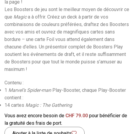
la page !
Les Boosters de jeu sont le meilleur moyen de découvrir ce
que
Magic
a à offrir. Créez un deck à partir de vos
combinaisons de couleurs préférées, draftez des Boosters
avec vos amis et ouvrez de magnifiques cartes sans
bordure – une carte Foil vous attend également dans
chacune d’elles. Un présentoir complet de Boosters Play
soutient les événements de draft, et il reste suffisamment
de Boosters pour que tout le monde puisse s’amuser au
maximum !
Contenu :
1
Marvel’s Spider-man
Play-Booster, chaque Play-Booster
contient :
14 cartes
Magic : The Gathering
Vous avez encore besoin de
CHF
79.00
pour bénéficier de
la gratuité des frais de port.
Ajouter à la liste de souhaits