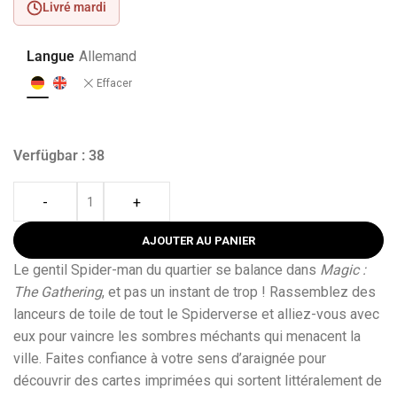
Livré mardi
Langue
Allemand
Effacer
Verfügbar : 38
-
+
AJOUTER AU PANIER
Le gentil Spider-man du quartier se balance dans
Magic :
The Gathering
, et pas un instant de trop ! Rassemblez des
lanceurs de toile de tout le Spiderverse et alliez-vous avec
eux pour vaincre les sombres méchants qui menacent la
ville. Faites confiance à votre sens d’araignée pour
découvrir des cartes imprimées qui sortent littéralement de