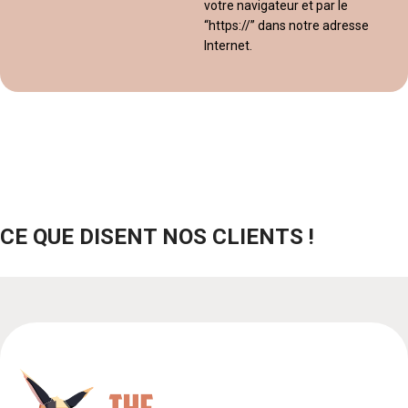
votre navigateur et par le
“https://” dans notre adresse
Internet.
CE QUE DISENT NOS CLIENTS !