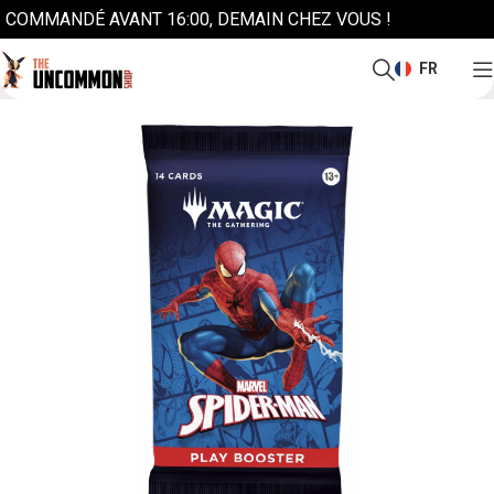
COMMANDÉ AVANT 16:00, DEMAIN CHEZ VOUS !
FR