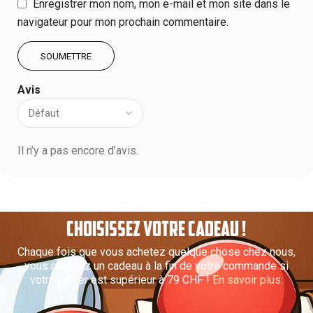
Enregistrer mon nom, mon e-mail et mon site dans le
navigateur pour mon prochain commentaire.
Avis
Il n’y a pas encore d’avis.
CHOISISSEZ VOTRE CADEAU !
Chaque fois que vous achetez quelque chose chez nous,
vous recevez un cadeau à la fin de votre commande si
votre panier est supérieur à 79 CHF !
En savoir plus.