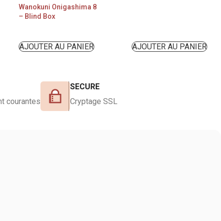
Wanokuni Onigashima 8
– Blind Box
AJOUTER AU PANIER
AJOUTER AU PANIER
SECURE
t courantes
Cryptage SSL