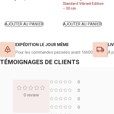
Standard Vibrant Edition
– 30 cm
AJOUTER AU PANIER
AJOUTER AU PANIER
EXPÉDITION LE JOUR MÊME
LI
Pour les commandes passées avant 16h00
À p
TÉMOIGNAGES DE CLIENTS
0
0
0 review
0
0