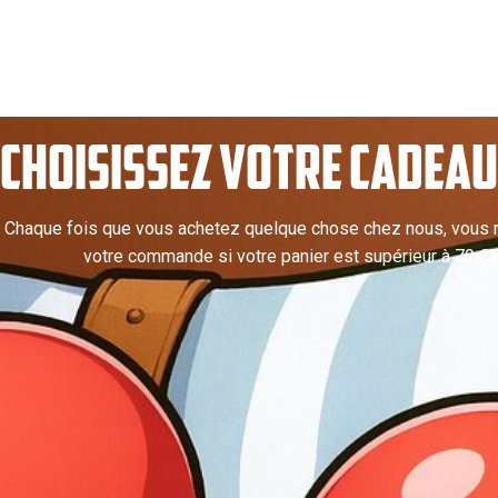
CHOISISSEZ VOTRE CADEAU 
Chaque fois que vous achetez quelque chose chez nous, vous r
votre commande si votre panier est supérieur à 79 C