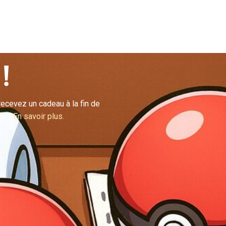
!
ecevez un cadeau à la fin de
HF !
En savoir plus.