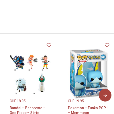
CHF
18.95
CHF
19.95
Bandai – Banpresto –
Pokemon – Funko POP !
One Piece – Série
– Memmeon