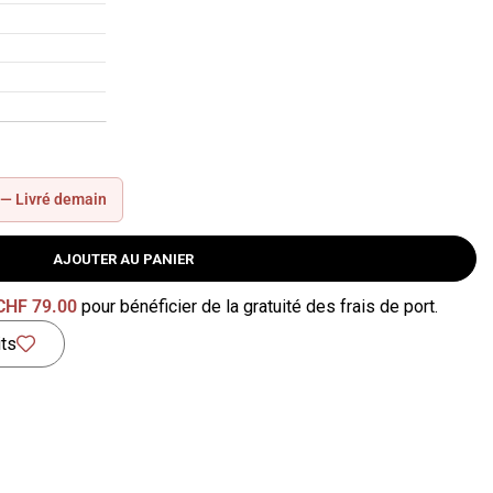
 —
Livré demain
AJOUTER AU PANIER
CHF
79.00
pour bénéficier de la gratuité des frais de port.
its