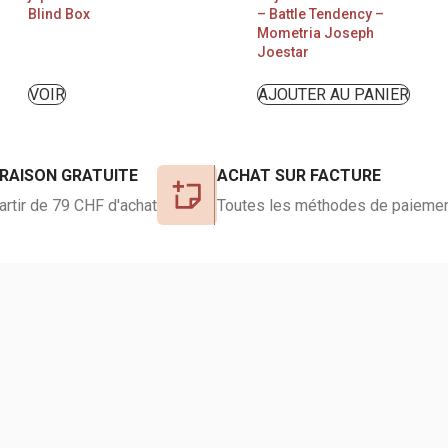
Blind Box
– Battle Tendency –
Mometria Joseph
Joestar
VOIR
AJOUTER AU PANIER
VRAISON GRATUITE
ACHAT SUR FACTURE
artir de 79 CHF d'achat
Toutes les méthodes de paiemen