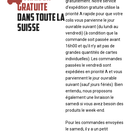
gratuitement. Notre service
GRATUITE
d’expédition gratuite utilise la
DANS TOUTE LA
priorité A rapide pour que votre
colis vous parvienne le jour
SUISSE
ouvrable suivant (du lundi au
vendredi) (à condition que la
commande soit passée avant
16h00 et qu’il n’y ait pas de
grandes quantités de cartes
individuelles). Les commandes
passées le vendredi sont
expédiées en priorité A et vous
parviennent le jour ouvrable
suivant (sauf jours fériés). Bien
entendu, nous proposons
également une livraison le
samedi si vous avez besoin des
produits le week-end.
Pour les commandes envoyées
le samedi, il y a un petit