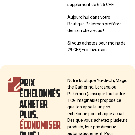
supplément de 6.95 CHF.
Aujourd’hui dans votre
Boutique Pokémon préférée,
demain chez vous !
Si vous achetez pour moins de
29 CHF, voir Livraison.
PRIX
Notre boutique Yu-Gi-Oh, Magic
the Gathering, Lorcana ou
ÉCHELONNÉS
Pokémon (ainsi que tout autre
ACHETER
TCG imaginable) propose ce
que l’on appelle un prix
PLUS,
échelonné pour chaque achat.
ÉCONOMISER
Dès que vous achetez plusieurs
produits, leur prix diminue
automatiquement. Pour