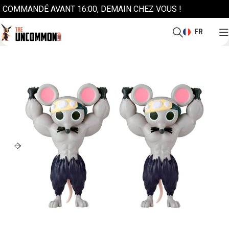
COMMANDÉ AVANT 16:00, DEMAIN CHEZ VOUS !
FR