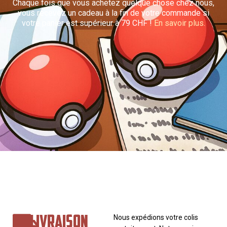
Chaque fois que vous achetez quelque chose chez nous,
vous recevez un cadeau à la fin de votre commande si
votre panier est supérieur à 79 CHF !
En savoir plus.
LIVRAISON
Nous expédions votre colis