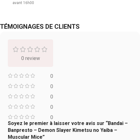
avant 16h00
TÉMOIGNAGES DE CLIENTS
0 review
0
0
0
0
0
Soyez le premier à laisser votre avis sur “Bandai –
Banpresto – Demon Slayer Kimetsu no Yaiba –
Muscular Mice”