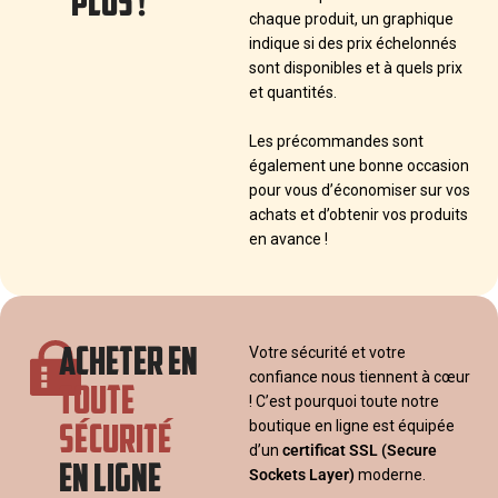
PLUS !
chaque produit, un graphique
indique si des prix échelonnés
sont disponibles et à quels prix
et quantités.
Les précommandes sont
également une bonne occasion
pour vous d’économiser sur vos
achats et d’obtenir vos produits
en avance !
ACHETER EN
Votre sécurité et votre
confiance nous tiennent à cœur
TOUTE
! C’est pourquoi toute notre
SÉCURITÉ
boutique en ligne est équipée
d’un
certificat SSL
(Secure
EN LIGNE
Sockets Layer)
moderne.