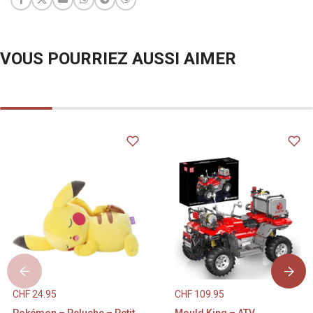
VOUS POURRIEZ AUSSI AIMER
CHF
24.95
CHF
109.95
Pokémon – Peluche – Petit
Mould King – ATV