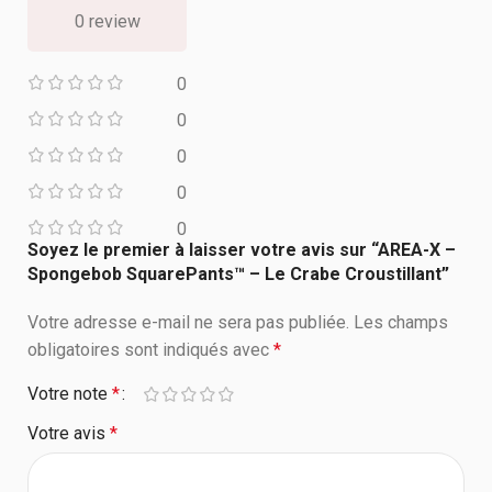
0 review
0
0
0
0
0
Soyez le premier à laisser votre avis sur “AREA-X –
Spongebob SquarePants™ – Le Crabe Croustillant”
Votre adresse e-mail ne sera pas publiée.
Les champs
obligatoires sont indiqués avec
*
Votre note
*
Votre avis
*