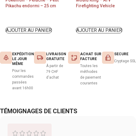
Pikachu endormi – 25 cm
Firefighting Vehicle
AJOUTER AU PANIER
AJOUTER AU PANIER
EXPÉDITION
LIVRAISON
ACHAT SUR
SECURE
LE JOUR
GRATUITE
FACTURE
Cryptage SSL
MÊME
À partir de
Toutes les
Pour les
79 CHF
méthodes
commandes
d'achat
de paiement
passées
courantes
avant 16h00
TÉMOIGNAGES DE CLIENTS