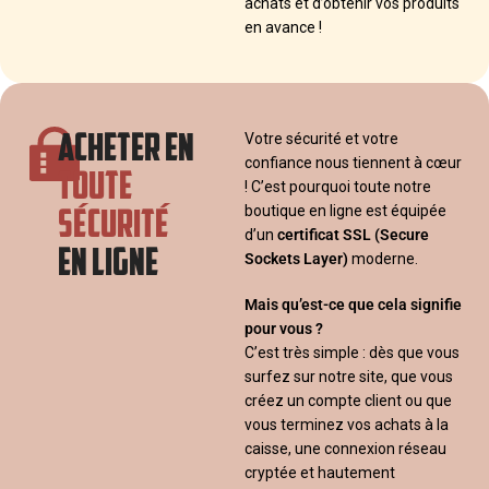
achats et d’obtenir vos produits
en avance !
ACHETER EN
Votre sécurité et votre
confiance nous tiennent à cœur
TOUTE
! C’est pourquoi toute notre
SÉCURITÉ
boutique en ligne est équipée
d’un
certificat SSL
(Secure
EN LIGNE
Sockets Layer)
moderne.
Mais qu’est-ce que cela signifie
pour vous ?
C’est très simple : dès que vous
surfez sur notre site, que vous
créez un compte client ou que
vous terminez vos achats à la
caisse, une connexion réseau
cryptée et hautement