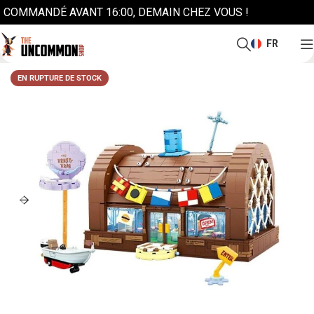
COMMANDÉ AVANT 16:00, DEMAIN CHEZ VOUS !
FR
EN RUPTURE DE STOCK