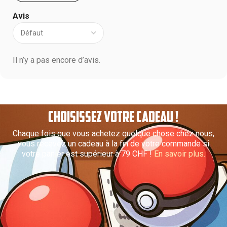
Avis
Il n’y a pas encore d’avis.
CHOISISSEZ VOTRE CADEAU !
Chaque fois que vous achetez quelque chose chez nous,
vous recevez un cadeau à la fin de votre commande si
votre panier est supérieur à 79 CHF !
En savoir plus.