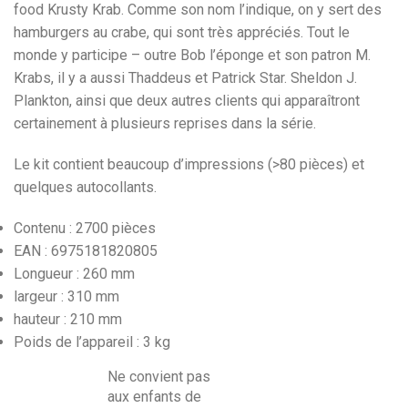
food Krusty Krab. Comme son nom l’indique, on y sert des
hamburgers au crabe, qui sont très appréciés. Tout le
monde y participe – outre Bob l’éponge et son patron M.
Krabs, il y a aussi Thaddeus et Patrick Star. Sheldon J.
Plankton, ainsi que deux autres clients qui apparaîtront
certainement à plusieurs reprises dans la série.
Le kit contient beaucoup d’impressions (>80 pièces) et
quelques autocollants.
Contenu :
2700 pièces
EAN :
6975181820805
Longueur :
260 mm
largeur :
310 mm
hauteur :
210 mm
Poids de l’appareil :
3 kg
Ne convient pas
aux enfants de