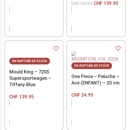
CHF
139.95
CHF
159.95
EN RUPTURE DE
EN RUPTURE DE
STOCK
STOCK
EN RUPTURE DE STOCK
EN RUPTURE DE STOCK
Mould King – 720S
One Piece – Peluche –
Supersportwagen –
Ace (ENFANT) – 20 cm
Tiffany Blue
CHF
24.95
CHF
139.95
EN RUPTURE DE
EN RUPTURE DE
STOCK
STOCK