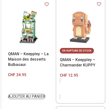
EN RUPTURE DE STOCK
QMAN – Keeppley – La
Maison des desserts
QMAN – Keeppley –
Bulbasaur
Charmander KUPPY
CHF
24.95
CHF
12.95
EN RUPTURE DE
STOCK
AJOUTER AU PANIER