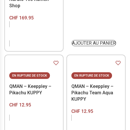
Shop
CHF
169.95
EN RUPTURE DE
STOCK
AJOUTER AU PANIER
EN RUPTURE DE STOCK
EN RUPTURE DE STOCK
QMAN – Keeppley –
QMAN – Keeppley –
Pikachu KUPPY
Pikachu Team Aqua
KUPPY
CHF
12.95
CHF
12.95
EN RUPTURE DE
EN RUPTURE DE