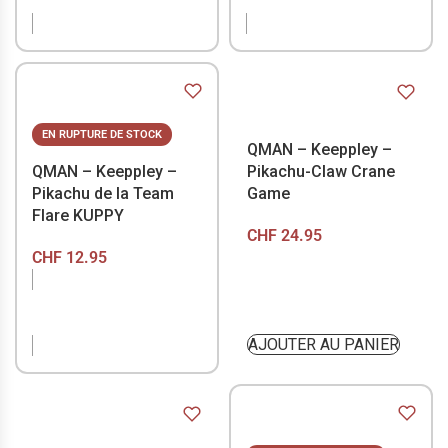
STOCK
STOCK
EN RUPTURE DE STOCK
QMAN – Keeppley –
QMAN – Keeppley –
Pikachu-Claw Crane
Pikachu de la Team
Game
Flare KUPPY
CHF
24.95
CHF
12.95
EN RUPTURE DE
STOCK
AJOUTER AU PANIER