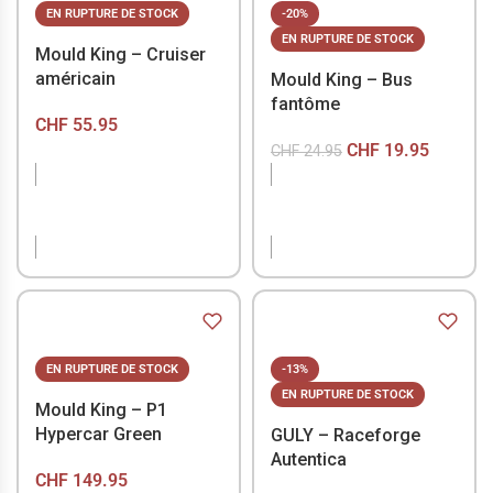
EN RUPTURE DE STOCK
-20%
EN RUPTURE DE STOCK
Mould King – Cruiser
américain
Mould King – Bus
fantôme
CHF
55.95
CHF
19.95
CHF
24.95
EN RUPTURE DE
EN RUPTURE DE
STOCK
STOCK
EN RUPTURE DE STOCK
-13%
EN RUPTURE DE STOCK
Mould King – P1
Hypercar Green
GULY – Raceforge
Autentica
CHF
149.95