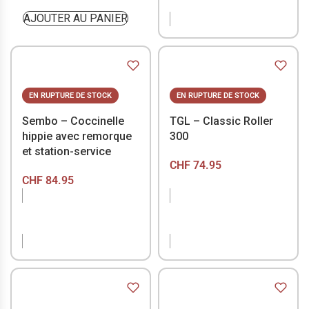
STOCK
AJOUTER AU PANIER
EN RUPTURE DE STOCK
EN RUPTURE DE STOCK
Sembo – Coccinelle
TGL – Classic Roller
hippie avec remorque
300
et station-service
CHF
74.95
CHF
84.95
EN RUPTURE DE
EN RUPTURE DE
STOCK
STOCK