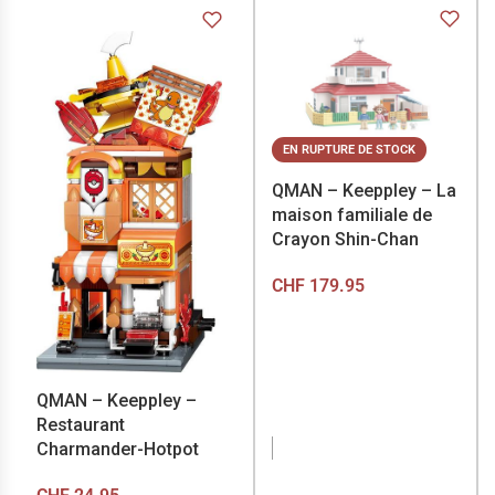
EN RUPTURE DE STOCK
QMAN – Keeppley – La
maison familiale de
Crayon Shin-Chan
CHF
179.95
QMAN – Keeppley –
Restaurant
Charmander-Hotpot
EN RUPTURE DE