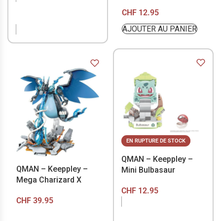
EN RUPTURE DE
CHF
12.95
STOCK
AJOUTER AU PANIER
EN RUPTURE DE STOCK
QMAN – Keeppley –
QMAN – Keeppley –
Mini Bulbasaur
Mega Charizard X
CHF
12.95
CHF
39.95
EN RUPTURE DE