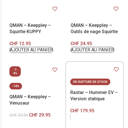
QMAN – Keeppley –
QMAN – Keeppley –
Squirtle KUPPY
Outils de nage Squirtle
CHF
12.95
CHF
24.95
AJOUTER AU PANIER
AJOUTER AU PANIER
-1
4%
EN RUPTURE DE STOCK
-14%
Rastar – Hummer EV –
QMAN – Keeppley –
Version statique
Venusaur
CHF
179.95
CHF
29.95
CHF
34.95
EN RUPTURE DE