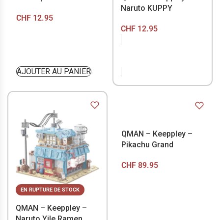
Naruto KUPPY
CHF
12.95
CHF
12.95
EN RUPTURE DE
STOCK
AJOUTER AU PANIER
QMAN – Keeppley –
Pikachu Grand
CHF
89.95
EN RUPTURE DE STOCK
QMAN – Keeppley –
Naruto Yile Ramen