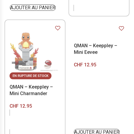
STOCK
AJOUTER AU PANIER
QMAN – Keeppley –
Mini Eevee
CHF
12.95
EN RUPTURE DE STOCK
QMAN – Keeppley –
Mini Charmander
CHF
12.95
EN RUPTURE DE
STOCK
AJOUTER AU PANIER