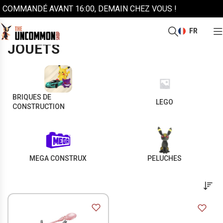
COMMANDÉ AVANT 16:00, DEMAIN CHEZ VOUS !
FR
/
/
Accueil
Jouets
Page 3
JOUETS
BRIQUES DE
LEGO
CONSTRUCTION
MEGA CONSTRUX
PELUCHES