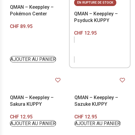
EN RUPTURE DE STOCK
QMAN – Keeppley –
Pokémon Center
QMAN – Keeppley –
Psyduck KUPPY
CHF
89.95
CHF
12.95
EN RUPTURE DE
STOCK
AJOUTER AU PANIER
QMAN – Keeppley –
QMAN – Keeppley –
Sakura KUPPY
Sazuke KUPPY
CHF
12.95
CHF
12.95
AJOUTER AU PANIER
AJOUTER AU PANIER