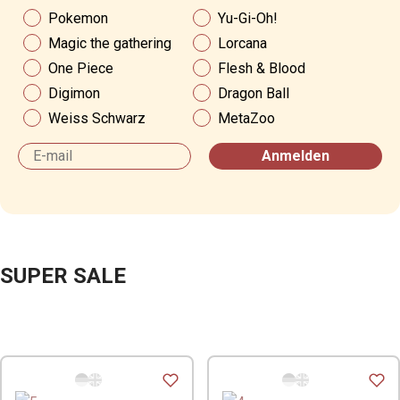
News & Angebote
Pokemon
Yu-Gi-Oh!
Magic the gathering
Lorcana
One Piece
Flesh & Blood
Digimon
Dragon Ball
Weiss Schwarz
MetaZoo
Email
Anmelden
SUPER SALE