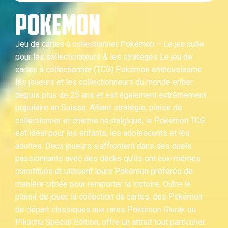
POKEMON
Jeu de cartes à collectionner Pokémon – Le jeu culte
pour les collectionneurs & les stratèges Le jeu de
cartes à collectionner (TCG) Pokémon enthousiasme
les joueurs et les collectionneurs du monde entier
depuis plus de 25 ans et est également extrêmement
populaire en Suisse. Alliant stratégie, plaisir de
collectionner et charme nostalgique, le Pokémon TCG
est idéal pour les enfants, les adolescents et les
adultes. Deux joueurs s’affrontent dans des duels
passionnants avec des decks qu’ils ont eux-mêmes
constitués et utilisent leurs Pokémon préférés de
manière ciblée pour remporter la victoire. Outre le
plaisir de jouer, la collection de cartes, des Pokémon
de départ classiques aux rares Pokémon Glurak ou
Pikachu Special Edition, offre un attrait tout particulier.