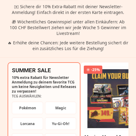
✉️ Sichere dir 10% Extra-Rabatt mit deiner Newsletter-
Anmeldung! Einfach direkt in der ersten Karte eintragen.
🎁 Wöchentliches Gewinnspiel unter allen Einkäufern: Ab
100 CHF Bestellwert ziehen wir jede Woche 5 Gewinner im
Livestream!
🔥 Erhöhe deine Chancen: Jede weitere Bestellung sichert dir
ein zusätzliches Los für die Ziehung!
SUMMER SALE
☀️ -25%
10% extra Rabatt für Newsletter
Anmeldung zu deinem favorite TCG
um keine Neuigkeiten und Releases
zu verpassen!
TCG AUSWÄHLEN:
Pokémon
Magic
Lorcana
Yu-Gi-Oh!