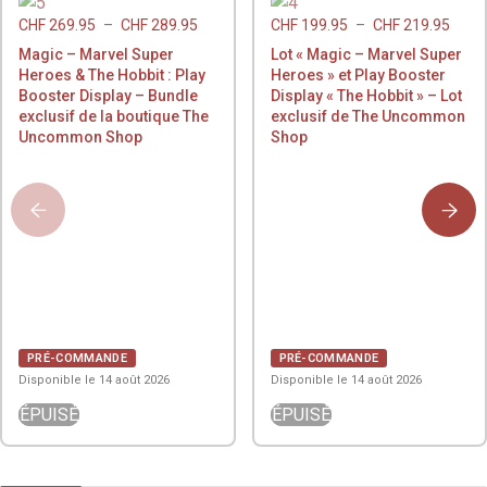
CHF
269.95
–
CHF
289.95
CHF
199.95
–
CHF
219.95
Magic – Marvel Super
Lot « Magic – Marvel Super
Heroes & The Hobbit : Play
Heroes » et Play Booster
Booster Display – Bundle
Display « The Hobbit » – Lot
exclusif de la boutique The
exclusif de The Uncommon
Uncommon Shop
Shop
PRÉ-COMMANDE
PRÉ-COMMANDE
Disponible le 14 août 2026
Disponible le 14 août 2026
ÉPUISÉ
ÉPUISÉ