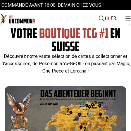
COMMANDÉ AVANT 16:00, DEMAIN CHEZ VOUS !
FR
VOTRE
BOUTIQUE TCG #1
EN
SUISSE
Découvrez notre vaste sélection de cartes à collectionner et
d’accessoires, de Pokémon à Yu-Gi-Oh ! en passant par Magic,
One Piece et Lorcana !