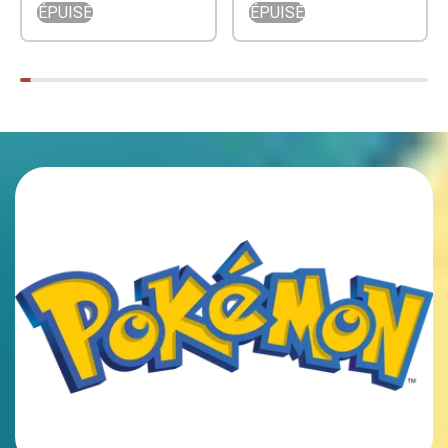
ÉPUISÉ
ÉPUISÉ