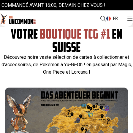
COMMANDÉ AVANT 16:00, DEMAIN CHEZ VOUS !
FR
VOTRE
BOUTIQUE TCG #1
EN
SUISSE
Découvrez notre vaste sélection de cartes à collectionner et
d’accessoires, de Pokémon à Yu-Gi-Oh ! en passant par Magic,
One Piece et Lorcana !