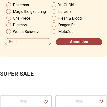
News & Angebote
Pokemon
Yu-Gi-Oh!
Magic the gathering
Lorcana
One Piece
Flesh & Blood
Digimon
Dragon Ball
Weiss Schwarz
MetaZoo
Email
Anmelden
SUPER SALE