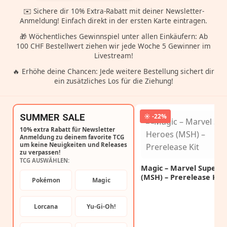
✉️ Sichere dir 10% Extra-Rabatt mit deiner Newsletter-
Anmeldung! Einfach direkt in der ersten Karte eintragen.
🎁 Wöchentliches Gewinnspiel unter allen Einkäufern: Ab
100 CHF Bestellwert ziehen wir jede Woche 5 Gewinner im
Livestream!
🔥 Erhöhe deine Chancen: Jede weitere Bestellung sichert dir
ein zusätzliches Los für die Ziehung!
SUMMER SALE
☀️ -22%
10% extra Rabatt für Newsletter
Anmeldung zu deinem favorite TCG
um keine Neuigkeiten und Releases
zu verpassen!
TCG AUSWÄHLEN:
Magic – Marvel Super 
(MSH) – Prerelease Kit
Pokémon
Magic
Lorcana
Yu-Gi-Oh!