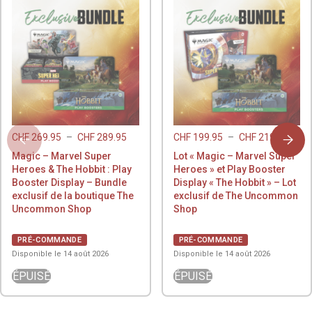
CHF
269.95
–
CHF
289.95
CHF
199.95
–
CHF
219.95
Magic – Marvel Super
Lot « Magic – Marvel Super
Heroes & The Hobbit : Play
Heroes » et Play Booster
Booster Display – Bundle
Display « The Hobbit » – Lot
exclusif de la boutique The
exclusif de The Uncommon
Uncommon Shop
Shop
PRÉ-COMMANDE
PRÉ-COMMANDE
Disponible le 14 août 2026
Disponible le 14 août 2026
ÉPUISÉ
ÉPUISÉ