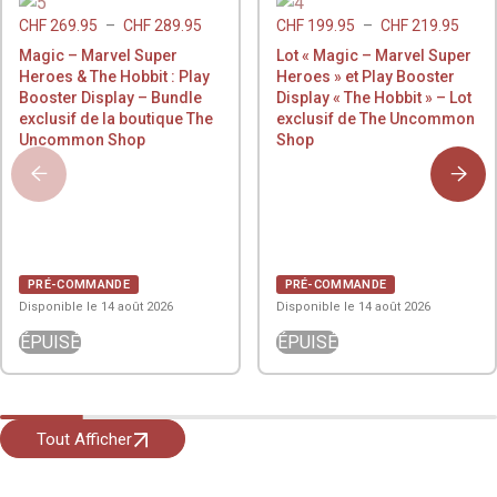
CHF
269.95
–
CHF
289.95
CHF
199.95
–
CHF
219.95
Magic – Marvel Super
Lot « Magic – Marvel Super
Heroes & The Hobbit : Play
Heroes » et Play Booster
Booster Display – Bundle
Display « The Hobbit » – Lot
exclusif de la boutique The
exclusif de The Uncommon
Uncommon Shop
Shop
PRÉ-COMMANDE
PRÉ-COMMANDE
Disponible le 14 août 2026
Disponible le 14 août 2026
ÉPUISÉ
ÉPUISÉ
Tout Afficher