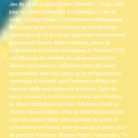
Jeu de cartes à collectionner Pokémon – Le jeu culte
pour les collectionneurs & les stratèges Le jeu de
cartes à collectionner (TCG) Pokémon enthousiasme
les joueurs et les collectionneurs du monde entier
depuis plus de 25 ans et est également extrêmement
populaire en Suisse. Alliant stratégie, plaisir de
collectionner et charme nostalgique, le Pokémon TCG
est idéal pour les enfants, les adolescents et les
adultes. Deux joueurs s’affrontent dans des duels
passionnants avec des decks qu’ils ont eux-mêmes
constitués et utilisent leurs Pokémon préférés de
manière ciblée pour remporter la victoire. Outre le
plaisir de jouer, la collection de cartes, des Pokémon
de départ classiques aux rares Pokémon Glurak ou
Pikachu Special Edition, offre un attrait tout particulier.
Chez Uncommon Shop, votre boutique de cartes à
collectionner en Suisse, vous trouverez un grand choix
de produits Pokémon : Booster Packs, Présentoirs, Tin