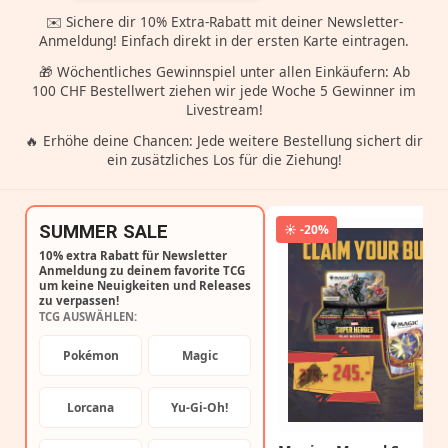
✉️ Sichere dir 10% Extra-Rabatt mit deiner Newsletter-
Anmeldung! Einfach direkt in der ersten Karte eintragen.
🎁 Wöchentliches Gewinnspiel unter allen Einkäufern: Ab
100 CHF Bestellwert ziehen wir jede Woche 5 Gewinner im
Livestream!
🔥 Erhöhe deine Chancen: Jede weitere Bestellung sichert dir
ein zusätzliches Los für die Ziehung!
SUMMER SALE
☀️ -20%
10% extra Rabatt für Newsletter
Anmeldung zu deinem favorite TCG
um keine Neuigkeiten und Releases
zu verpassen!
TCG AUSWÄHLEN:
Pokémon
Magic
Lorcana
Yu-Gi-Oh!