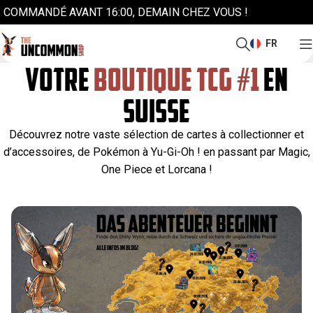
COMMANDÉ AVANT 16:00, DEMAIN CHEZ VOUS !
FR
VOTRE
BOUTIQUE TCG #1
EN
SUISSE
Découvrez notre vaste sélection de cartes à collectionner et
d’accessoires, de Pokémon à Yu-Gi-Oh ! en passant par Magic,
One Piece et Lorcana !