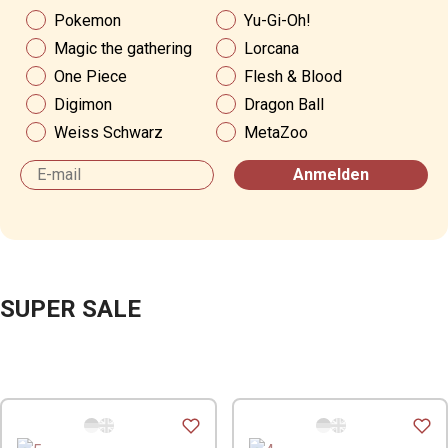
News & Angebote
Pokemon
Yu-Gi-Oh!
Magic the gathering
Lorcana
One Piece
Flesh & Blood
Digimon
Dragon Ball
Weiss Schwarz
MetaZoo
Email
Anmelden
SUPER SALE