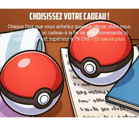
CHOISISSEZ VOTRE CADEAU !
Chaque fois que vous achetez quelque chose chez nous,
vous recevez un cadeau à la fin de votre commande si
votre panier est supérieur à 79 CHF !
En savoir plus.