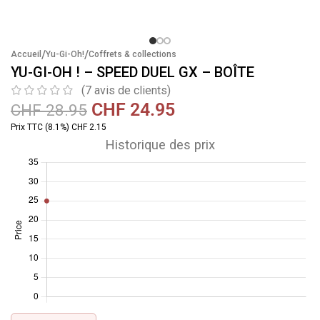
/
/
Accueil
Yu-Gi-Oh!
Coffrets & collections
YU-GI-OH ! – SPEED DUEL GX – BOÎTE
(
7
avis de clients)
CHF
24.95
CHF
28.95
Prix TTC (8.1%) CHF 2.15
Historique des prix