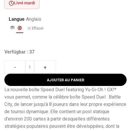
Livré mardi
Langue
Anglais
Effacer
Verfügbar : 37
-
+
AJOUTER AU PANIER
La nouvelle boîte Speed Duel featuring Yu-Gi-Oh ! GX!*
vous permet, comme la célèbre boîte Speed Duel : Battle
City, de lancer jusqu’à 8 joueurs dans leur propre expérience
de tournoi dynamique. Elle contient un pool statique
d’environ 200 cartes à partir desquelles différentes
stratégies populaires peuvent être développées, dont la