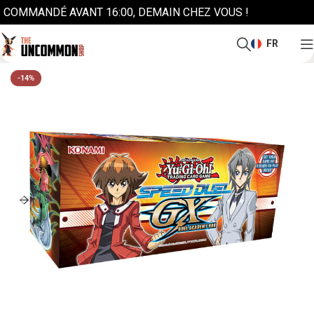
COMMANDÉ AVANT 16:00, DEMAIN CHEZ VOUS !
FR
-14%