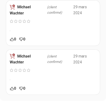
Michael
29 mars
(client
confirmé)
2024
Wachter
.
0
0
Michael
29 mars
(client
confirmé)
2024
Wachter
.
0
0