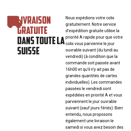
LIVRAISON
Nous expédions votre colis
gratuitement. Notre service
GRATUITE
d’expédition gratuite utilise la
DANS TOUTE LA
priorité A rapide pour que votre
colis vous parvienne le jour
SUISSE
ouvrable suivant (du lundi au
vendredi) (à condition que la
commande soit passée avant
16h00 et qu’il n’y ait pas de
grandes quantités de cartes
individuelles). Les commandes
passées le vendredi sont
expédiées en priorité A et vous
parviennent le jour ouvrable
suivant (sauf jours fériés). Bien
entendu, nous proposons
également une livraison le
samedi si vous avez besoin des