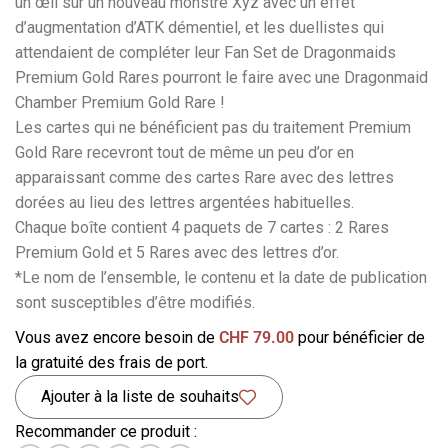
un œil sur un nouveau monstre Xyz avec un effet
d’augmentation d’ATK démentiel, et les duellistes qui
attendaient de compléter leur Fan Set de Dragonmaids
Premium Gold Rares pourront le faire avec une Dragonmaid
Chamber Premium Gold Rare !
Les cartes qui ne bénéficient pas du traitement Premium
Gold Rare recevront tout de même un peu d’or en
apparaissant comme des cartes Rare avec des lettres
dorées au lieu des lettres argentées habituelles.
Chaque boîte contient 4 paquets de 7 cartes : 2 Rares
Premium Gold et 5 Rares avec des lettres d’or.
*Le nom de l’ensemble, le contenu et la date de publication
sont susceptibles d’être modifiés.
Vous avez encore besoin de
CHF
79.00
pour bénéficier de
la gratuité des frais de port.
Ajouter à la liste de souhaits
Recommander ce produit :