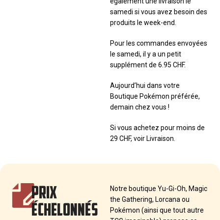
également une livraison le
samedi si vous avez besoin des
produits le week-end.
Pour les commandes envoyées
le samedi, il y a un petit
supplément de 6.95 CHF.
Aujourd’hui dans votre
Boutique Pokémon préférée,
demain chez vous !
Si vous achetez pour moins de
29 CHF, voir Livraison.
PRIX
Notre boutique Yu-Gi-Oh, Magic
the Gathering, Lorcana ou
ÉCHELONNÉS
Pokémon (ainsi que tout autre