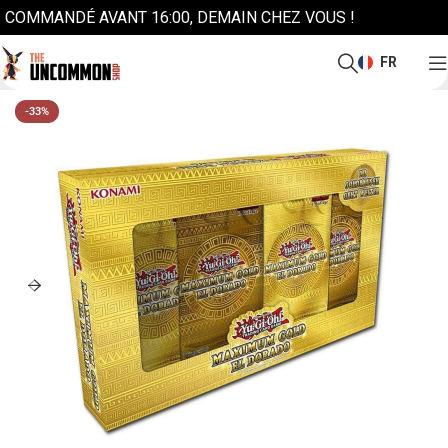
COMMANDÉ AVANT 16:00, DEMAIN CHEZ VOUS !
FR
-33%