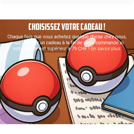
CHOISISSEZ VOTRE CADEAU !
Chaque fois que vous achetez quelque chose chez nous,
vous recevez un cadeau à la fin de votre commande si
votre panier est supérieur à 79 CHF !
En savoir plus.