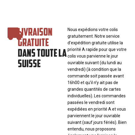
LIVRAISON
Nous expédions votre colis
gratuitement. Notre service
GRATUITE
d’expédition gratuite utilise la
DANS TOUTE LA
priorité A rapide pour que votre
colis vous parvienne le jour
SUISSE
ouvrable suivant (du lundi au
vendredi) (à condition que la
commande soit passée avant
16h00 et qu’il n’y ait pas de
grandes quantités de cartes
individuelles). Les commandes
passées le vendredi sont
expédiées en priorité A et vous
parviennent le jour ouvrable
suivant (sauf jours fériés). Bien
entendu, nous proposons