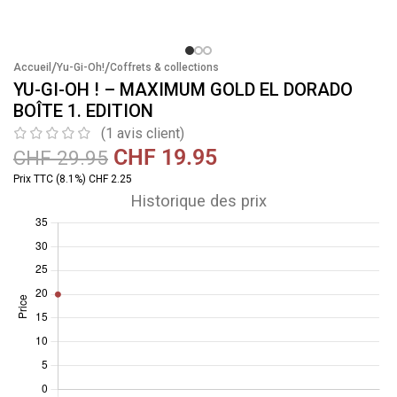
/
/
Accueil
Yu-Gi-Oh!
Coffrets & collections
YU-GI-OH ! – MAXIMUM GOLD EL DORADO
BOÎTE 1. EDITION
(
1
avis client)
CHF
19.95
CHF
29.95
Prix TTC (8.1%) CHF 2.25
Historique des prix