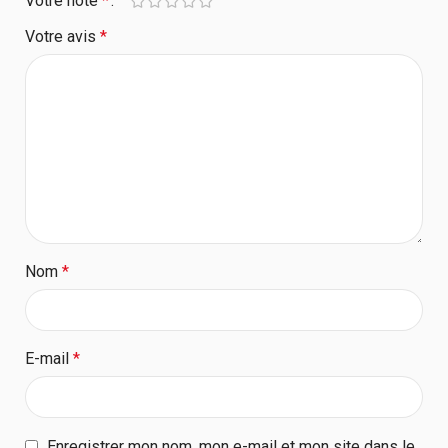
Votre note
*
Votre avis
*
Nom
*
E-mail
*
Enregistrer mon nom, mon e-mail et mon site dans le