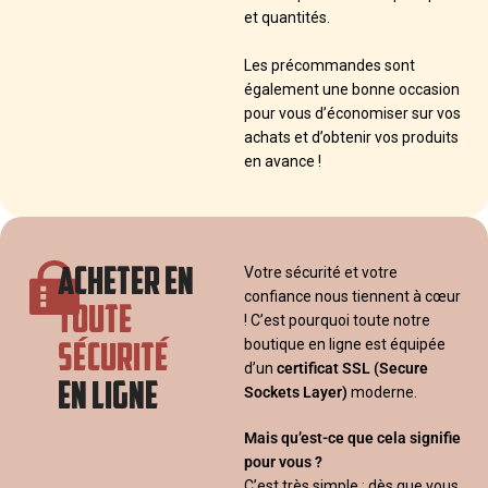
et quantités.
Les précommandes sont
également une bonne occasion
pour vous d’économiser sur vos
achats et d’obtenir vos produits
en avance !
ACHETER EN
Votre sécurité et votre
confiance nous tiennent à cœur
TOUTE
! C’est pourquoi toute notre
SÉCURITÉ
boutique en ligne est équipée
d’un
certificat SSL
(Secure
EN LIGNE
Sockets Layer)
moderne.
Mais qu’est-ce que cela signifie
pour vous ?
C’est très simple : dès que vous