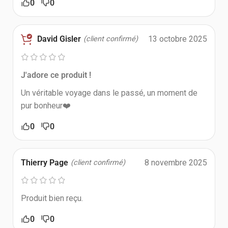
0
0
David Gisler
13 octobre 2025
(client confirmé)
J'adore ce produit !
Un véritable voyage dans le passé, un moment de
pur bonheur❤️
0
0
Thierry Page
8 novembre 2025
(client confirmé)
Produit bien reçu.
0
0