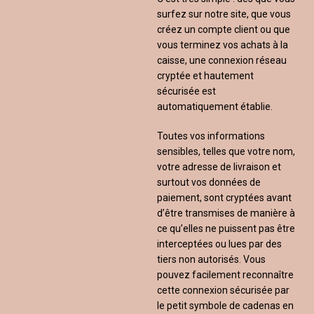
surfez sur notre site, que vous
créez un compte client ou que
vous terminez vos achats à la
caisse, une connexion réseau
cryptée et hautement
sécurisée est
automatiquement établie.
Toutes vos informations
sensibles, telles que votre nom,
votre adresse de livraison et
surtout vos données de
paiement, sont cryptées avant
d’être transmises de manière à
ce qu’elles ne puissent pas être
interceptées ou lues par des
tiers non autorisés. Vous
pouvez facilement reconnaître
cette connexion sécurisée par
le petit symbole de cadenas en