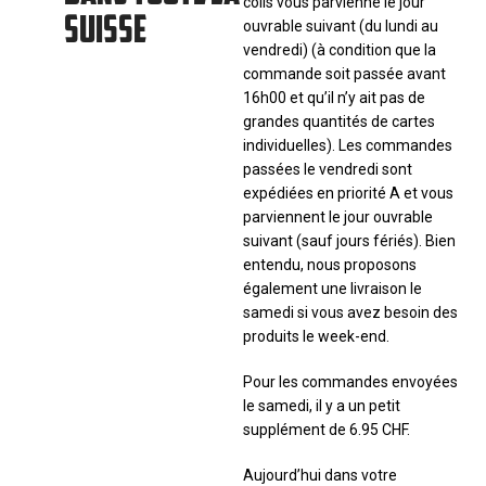
colis vous parvienne le jour
SUISSE
ouvrable suivant (du lundi au
vendredi) (à condition que la
commande soit passée avant
16h00 et qu’il n’y ait pas de
grandes quantités de cartes
individuelles). Les commandes
passées le vendredi sont
expédiées en priorité A et vous
parviennent le jour ouvrable
suivant (sauf jours fériés). Bien
entendu, nous proposons
également une livraison le
samedi si vous avez besoin des
produits le week-end.
Pour les commandes envoyées
le samedi, il y a un petit
supplément de 6.95 CHF.
Aujourd’hui dans votre