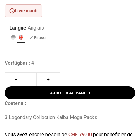
Livré mardi
Langue
Anglais
Effacer
Verfügbar : 4
-
+
AJOUTER AU PANIER
Contenu :
3 Legendary Collection Kaiba Mega Packs
Vous avez encore besoin de
CHF
79.00
pour bénéficier de