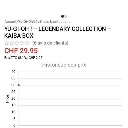
/
/
Accueil
Yu-Gi-Oh!
Coffrets & collections
YU-GI-OH ! – LEGENDARY COLLECTION –
KAIBA BOX
(
6
avis de clients)
CHF
29.95
Prix TTC (8.1%) CHF 2.25
Historique des prix