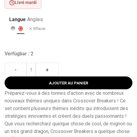
Livré mardi
Langue
Anglais
Effacer
Verfügbar : 2
-
+
AJOUTER AU PANIER
Préparez-vous à des tonnes d’action avec de nombreux
nouveaux thèmes uniques dans Crossover Breakers ! Ce
set contient plusieurs thèmes inédits qui introduisent des
stratégies innovantes et créent des duels passionnants !
Que vous recherchiez quelque chose de cool, de mignon ou
un très grand dragon, Crossover Breakers a quelque chose