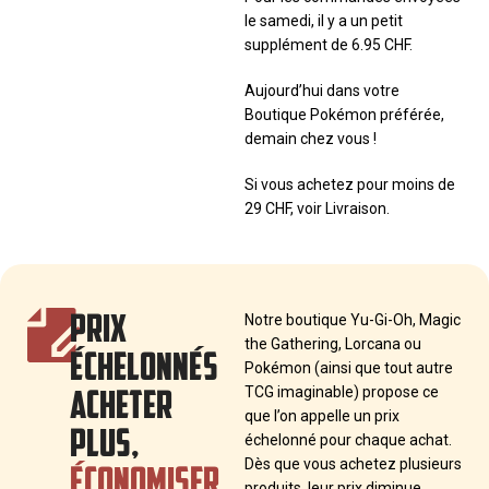
le samedi, il y a un petit
supplément de 6.95 CHF.
Aujourd’hui dans votre
Boutique Pokémon préférée,
demain chez vous !
Si vous achetez pour moins de
29 CHF, voir Livraison.
PRIX
Notre boutique Yu-Gi-Oh, Magic
the Gathering, Lorcana ou
ÉCHELONNÉS
Pokémon (ainsi que tout autre
ACHETER
TCG imaginable) propose ce
que l’on appelle un prix
PLUS,
échelonné pour chaque achat.
ÉCONOMISER
Dès que vous achetez plusieurs
produits, leur prix diminue