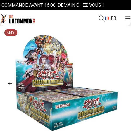
COMMANDÉ AVANT 16:00, DEMAIN CHEZ VOUS !
FR
-24%