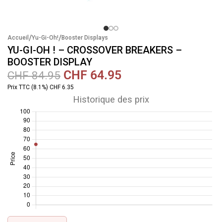
/
/
Accueil
Yu-Gi-Oh!
Booster Displays
YU-GI-OH ! – CROSSOVER BREAKERS –
BOOSTER DISPLAY
CHF
64.95
CHF
84.95
Prix TTC (8.1%) CHF 6.35
Historique des prix