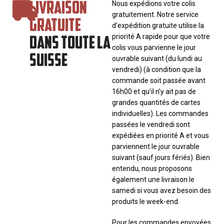
LIVRAISON
Nous expédions votre colis
gratuitement. Notre service
GRATUITE
d’expédition gratuite utilise la
DANS TOUTE LA
priorité A rapide pour que votre
colis vous parvienne le jour
SUISSE
ouvrable suivant (du lundi au
vendredi) (à condition que la
commande soit passée avant
16h00 et qu’il n’y ait pas de
grandes quantités de cartes
individuelles). Les commandes
passées le vendredi sont
expédiées en priorité A et vous
parviennent le jour ouvrable
suivant (sauf jours fériés). Bien
entendu, nous proposons
également une livraison le
samedi si vous avez besoin des
produits le week-end.
Pour les commandes envoyées