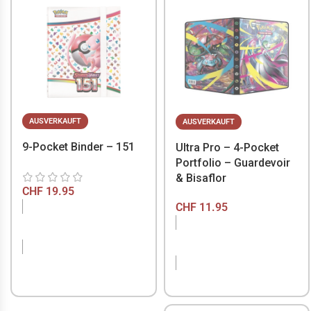
AUSVERKAUFT
AUSVERKAUFT
9-Pocket Binder – 151
Ultra Pro – 4-Pocket
Portfolio – Guardevoir
& Bisaflor
CHF
19.95
CHF
11.95