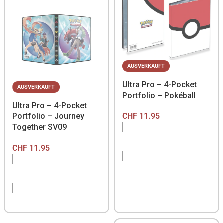
AUSVERKAUFT
Ultra Pro – 4-Pocket
AUSVERKAUFT
Portfolio – Pokéball
Ultra Pro – 4-Pocket
Portfolio – Journey
CHF
11.95
Together SV09
CHF
11.95