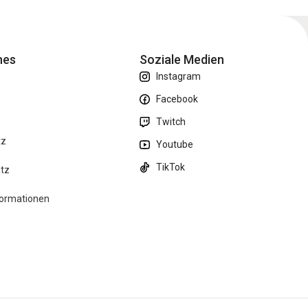
hes
Soziale Medien
Instagram
Facebook
m
Twitch
tz
Youtube
TikTok
utz
formationen