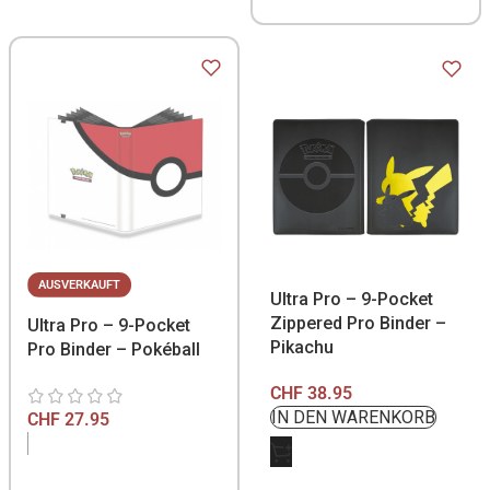
AUSVERKAUFT
Ultra Pro – 9-Pocket
Zippered Pro Binder –
Ultra Pro – 9-Pocket
Pikachu
Pro Binder – Pokéball
CHF
38.95
CHF
27.95