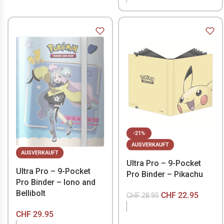
-21%
AUSVERKAUFT
AUSVERKAUFT
Ultra Pro – 9-Pocket
Ultra Pro – 9-Pocket
Pro Binder – Pikachu
Pro Binder – Iono and
Bellibolt
CHF
22.95
CHF
28.95
CHF
29.95