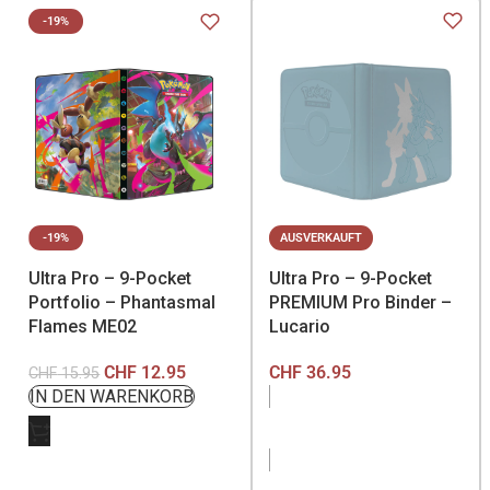
-19%
-19%
AUSVERKAUFT
Ultra Pro – 9-Pocket
Ultra Pro – 9-Pocket
Portfolio – Phantasmal
PREMIUM Pro Binder –
Flames ME02
Lucario
CHF
12.95
CHF
36.95
CHF
15.95