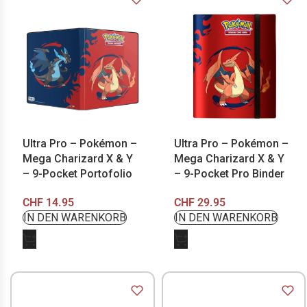
Ultra Pro – Pokémon –
Ultra Pro – Pokémon –
Mega Charizard X & Y
Mega Charizard X & Y
– 9-Pocket Portofolio
– 9-Pocket Pro Binder
CHF
14.95
CHF
29.95