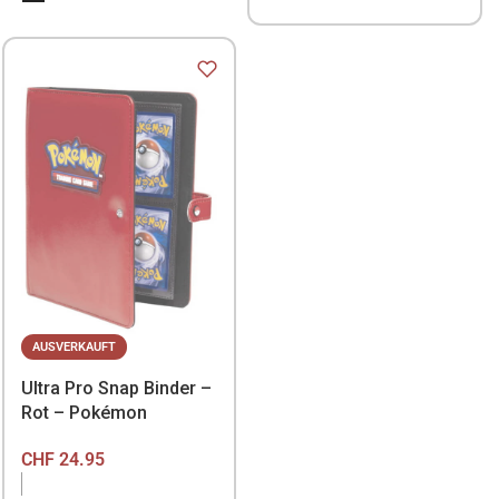
AUSVERKAUFT
Ultra Pro Snap Binder –
Rot – Pokémon
CHF
24.95