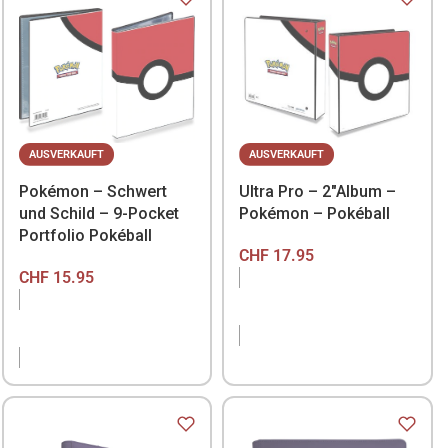
AUSVERKAUFT
AUSVERKAUFT
Ultra Pro – 2″Album –
Pokémon – Schwert
Pokémon – Pokéball
und Schild – 9-Pocket
Portfolio Pokéball
CHF
17.95
CHF
15.95