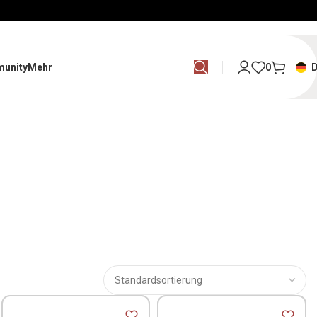
unity
Mehr
0