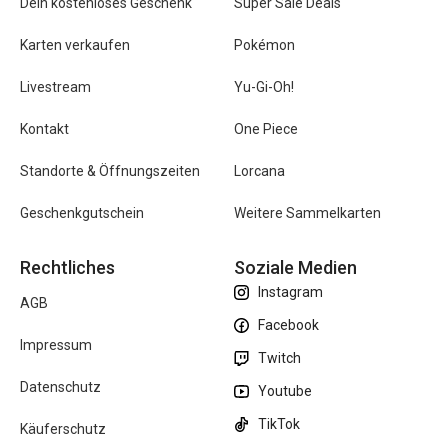
Dein kostenloses Geschenk
Super Sale Deals
Karten verkaufen
Pokémon
Livestream
Yu-Gi-Oh!
Kontakt
One Piece
Standorte & Öffnungszeiten
Lorcana
Geschenkgutschein
Weitere Sammelkarten
Rechtliches
Soziale Medien
Instagram
AGB
Facebook
Impressum
Twitch
Datenschutz
Youtube
TikTok
Käuferschutz