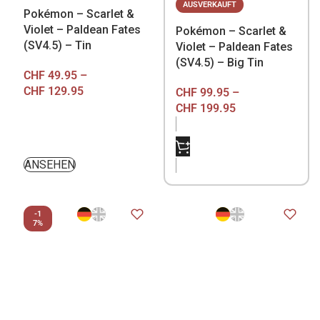
AUSVERKAUFT
Pokémon – Scarlet &
Violet – Paldean Fates
Pokémon – Scarlet &
(SV4.5) – Tin
Violet – Paldean Fates
(SV4.5) – Big Tin
CHF
49.95
–
CHF
129.95
CHF
99.95
–
CHF
199.95
NICHT VORRÄTIG
ANSEHEN
-1
7%