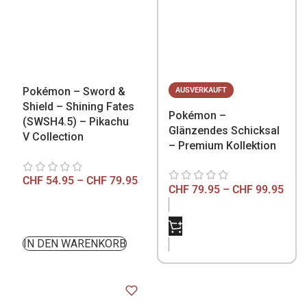
Pokémon – Sword &
AUSVERKAUFT
Shield – Shining Fates
Pokémon –
(SWSH4.5) – Pikachu
Glänzendes Schicksal
V Collection
– Premium Kollektion
CHF
54.95
–
CHF
79.95
CHF
79.95
–
CHF
99.95
NICHT VORRÄTIG
IN DEN WARENKORB