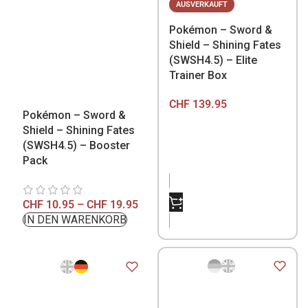
AUSVERKAUFT
Pokémon – Sword &
Shield – Shining Fates
(SWSH4.5) – Elite
Trainer Box
CHF
139.95
Pokémon – Sword &
Shield – Shining Fates
(SWSH4.5) – Booster
Pack
NICHT VORRÄTIG
CHF
10.95
–
CHF
19.95
IN DEN WARENKORB