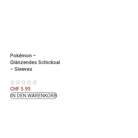
Pokémon –
Glänzendes Schicksal
– Sleeves
CHF
5.95
IN DEN WARENKORB