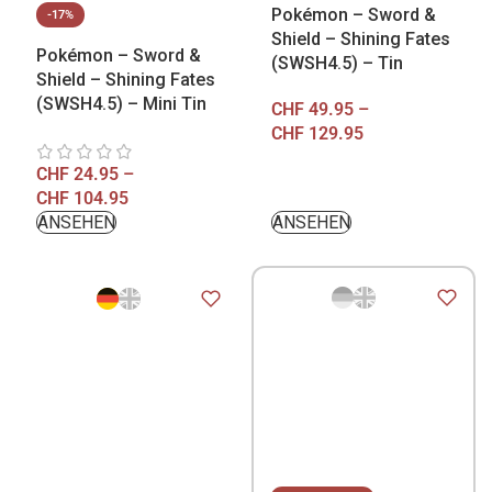
Pokémon – Sword &
-17%
Shield – Shining Fates
Pokémon – Sword &
(SWSH4.5) – Tin
Shield – Shining Fates
(SWSH4.5) – Mini Tin
CHF
49.95
–
CHF
129.95
CHF
24.95
–
CHF
104.95
ANSEHEN
ANSEHEN