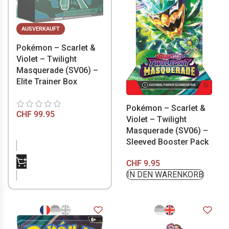
AUSVERKAUFT
Pokémon – Scarlet &
Violet – Twilight
Masquerade (SV06) –
Elite Trainer Box
Pokémon – Scarlet &
CHF
99.95
Violet – Twilight
Masquerade (SV06) –
Sleeved Booster Pack
NICHT VORRÄTIG
CHF
9.95
IN DEN WARENKORB