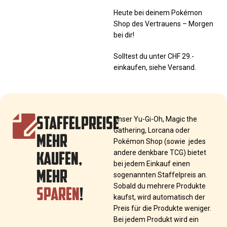
Heute bei deinem Pokémon
Shop des Vertrauens – Morgen
bei dir!
Solltest du unter CHF 29.-
einkaufen, siehe Versand.
STAFFELPREISE
Unser Yu-Gi-Oh, Magic the
Gathering, Lorcana oder
MEHR
Pokémon Shop (sowie jedes
KAUFEN,
andere denkbare TCG) bietet
bei jedem Einkauf einen
MEHR
sogenannten Staffelpreis an.
SPAREN
!
Sobald du mehrere Produkte
kaufst, wird automatisch der
Preis für die Produkte weniger.
Bei jedem Produkt wird ein