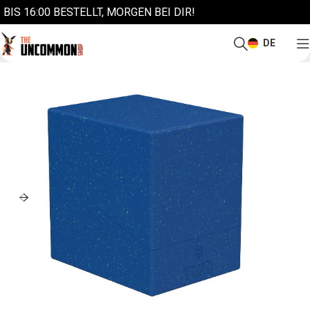
BIS 16:00 BESTELLT, MORGEN BEI DIR!
DE