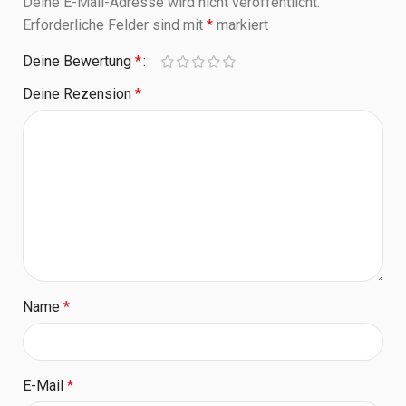
Deine E-Mail-Adresse wird nicht veröffentlicht.
Erforderliche Felder sind mit
*
markiert
Deine Bewertung
*
Deine Rezension
*
Name
*
E-Mail
*