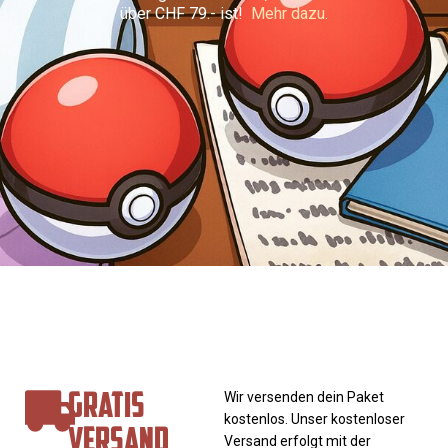
über CHF 79.- ist!
Mehr dazu.
GRATIS
Wir versenden dein Paket
kostenlos. Unser kostenloser
VERSAND
Versand erfolgt mit der