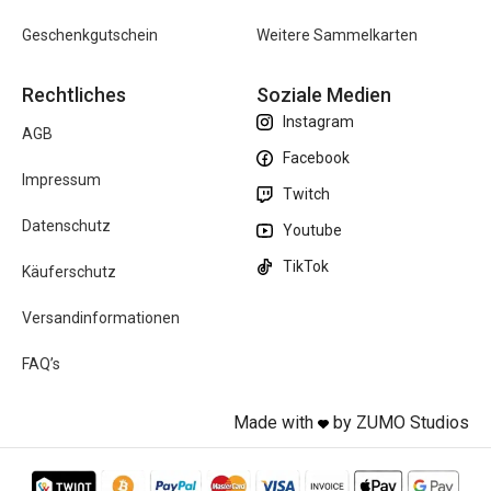
Geschenkgutschein
Weitere Sammelkarten
Rechtliches
Soziale Medien
Instagram
AGB
Facebook
Impressum
Twitch
Datenschutz
Youtube
TikTok
Käuferschutz
Versandinformationen
FAQ’s
Made with
by ZUMO Studios