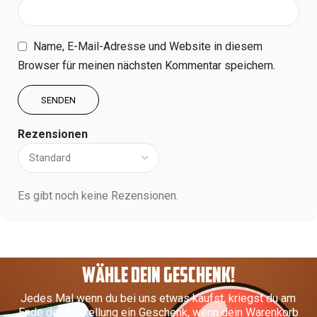
Name, E-Mail-Adresse und Website in diesem
Browser für meinen nächsten Kommentar speichern.
Rezensionen
Es gibt noch keine Rezensionen.
WÄHLE DEIN GESCHENK!
Jedes Mal wenn du bei uns etwas kaufst, kriegst du am
Ende der Bestellung ein Geschenk, wenn dein Warenkorb