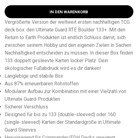
IN DEN WARENKORB
Vergrößerte Version der weltweit ersten nachhaltigen TCG
deck box: den Ultimate Guard RTE Boulder 133+. Mit den
Return to Earth Produkten ist endlich Schluss damit, sich
zwischen seinem Hobby und den eigenen Zielen in Sachen
Nachhaltigkeit entscheiden zu müssen. In dieser Box finden
133 doppelt gesleevte Karten locker Platz. Dein
ökologischer Fußabdruck wird es dir danken!
Langlebige und stabile Box
Aus 87% erneuerbaren Rohstoffen
Modularer Aufbau zur Kombination mit einer Vielzahl von
Ultimate Guard-Produkten
Sicherer Verschluss
Designed für bis zu 133 (double-sleeved) oder 160
(single-sleeved) Karten der Standardgröße in Ultimate
Guard Sleeves
Hervorragend für Commander/EDH Decks geeignet