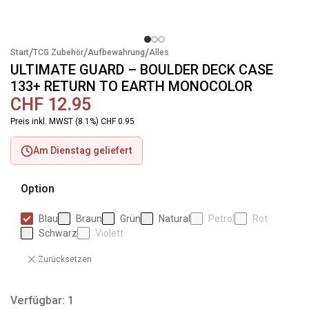
/
/
/
Start
TCG Zubehör
Aufbewahrung
Alles
ULTIMATE GUARD – BOULDER DECK CASE
133+ RETURN TO EARTH MONOCOLOR
CHF
12.95
Preis inkl. MWST (8.1%) CHF 0.95
Am Dienstag geliefert
Option
Blau
Braun
Grün
Natural
Petrol
Rot
Schwarz
Violett
Zurücksetzen
Verfügbar: 1