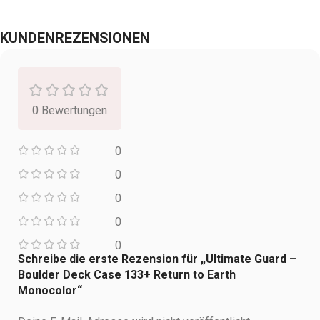
KUNDENREZENSIONEN
0 Bewertungen
0
0
0
0
0
Schreibe die erste Rezension für „Ultimate Guard –
Boulder Deck Case 133+ Return to Earth
Monocolor“